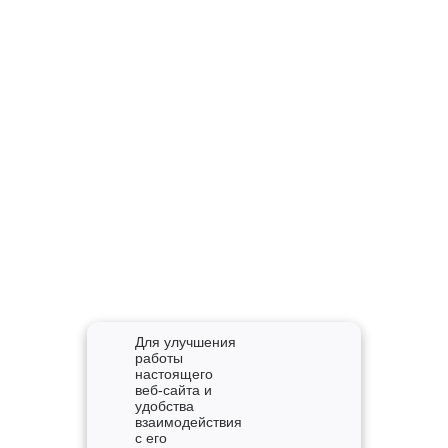
Для улучшения
работы
настоящего
веб-сайта и
удобства
взаимодействия
с его