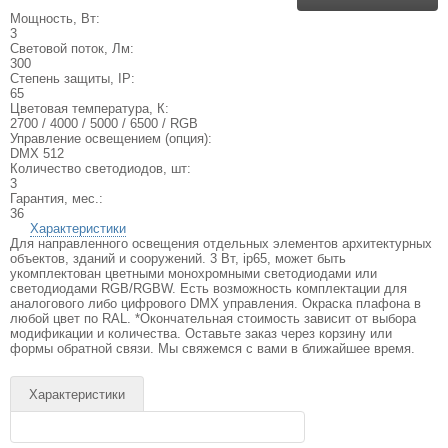
Мощность, Вт:
3
Световой поток, Лм:
300
Степень защиты, IP:
65
Цветовая температура, К:
2700 / 4000 / 5000 / 6500 / RGB
Управление освещением (опция):
DMX 512
Количество светодиодов, шт:
3
Гарантия, мес.:
36
Характеристики
Для направленного освещения отдельных элементов архитектурных
объектов, зданий и сооружений. 3 Вт, ip65, может быть
укомплектован цветными монохромными светодиодами или
светодиодами RGB/RGBW. Есть возможность комплектации для
аналогового либо цифрового DMX управления. Окраска плафона в
любой цвет по RAL. *Окончательная стоимость зависит от выбора
модификации и количества. Оставьте заказ через корзину или
формы обратной связи. Мы свяжемся с вами в ближайшее время.
Характеристики