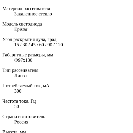
Материал рассеивателя
Закаленное стекло
Модель светодиода
Epistar
Угол раскрытия луча, град
15 / 30 / 45 / 60 / 90 / 120
Габаритные размеры, мм
Ф97х130
Тип рассеивателя
Линза
Потребляемый ток, мА
300
Частота тока, Гц
50
Страна изготовитель
Россия
Высота, мм