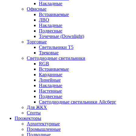
Накладные
Офисные
Встраиваемые
ЛВО
Накладные
Подвесные
Точечные (Downlight)
Торговые
Светильники Т5
Трековые
Светодиодные светильники
RGB
Встраиваемые
Карданные
Линейные
Накладные
Настенные
Подвесные
Светодиодные светильники Айсберг
Для ЖКХ
Споты
Прожекторы
Архитектурные
Промышленные
Подводные