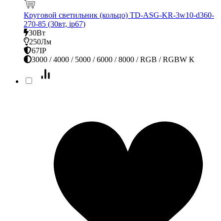
Круговой светильник (кольцо) TD-ASG-KR-3w10-d360-
270-85 (30вт, ip67)
30Вт
250Лм
67IP
3000 / 4000 / 5000 / 6000 / 8000 / RGB / RGBW К