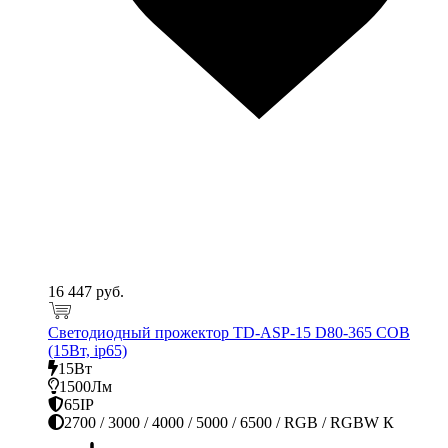
16 447 руб.
Светодиодный прожектор TD-ASP-15 D80-365 COB
(15Вт, ip65)
15Вт
1500Лм
65IP
2700 / 3000 / 4000 / 5000 / 6500 / RGB / RGBW К