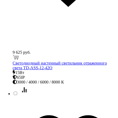
9 625 руб.
Светодиодный настенный светильник отраженного
света TD-ASS-12-42O
15Вт
65IP
3000 / 4000 / 6000 / 8000 К