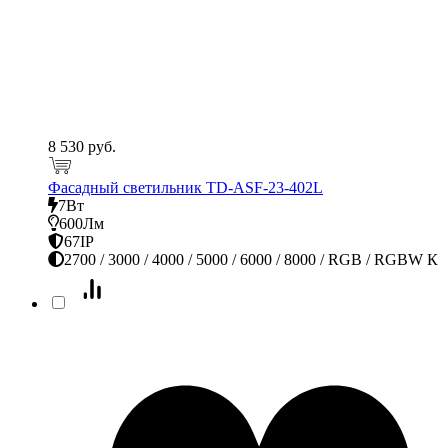
8 530 руб.
Фасадный светильник TD-ASF-23-402L
7Вт
600Лм
67IP
2700 / 3000 / 4000 / 5000 / 6000 / 8000 / RGB / RGBW К