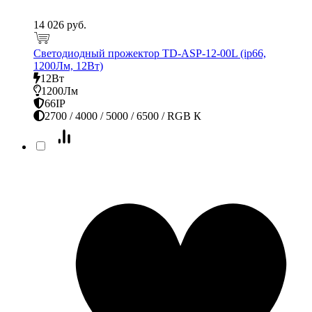
14 026 руб.
Светодиодный прожектор TD-ASP-12-00L (ip66,
1200Лм, 12Вт)
12Вт
1200Лм
66IP
2700 / 4000 / 5000 / 6500 / RGB К