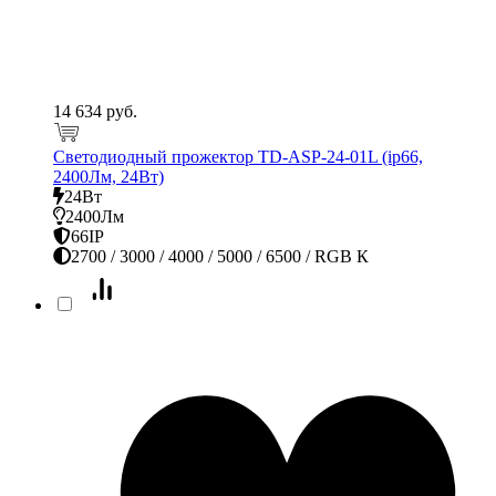
14 634 руб.
Светодиодный прожектор TD-ASP-24-01L (ip66,
2400Лм, 24Вт)
24Вт
2400Лм
66IP
2700 / 3000 / 4000 / 5000 / 6500 / RGB К