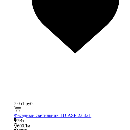
7 051 руб.
Фасадный светильник TD-ASF-23-32L
7Вт
600Лм