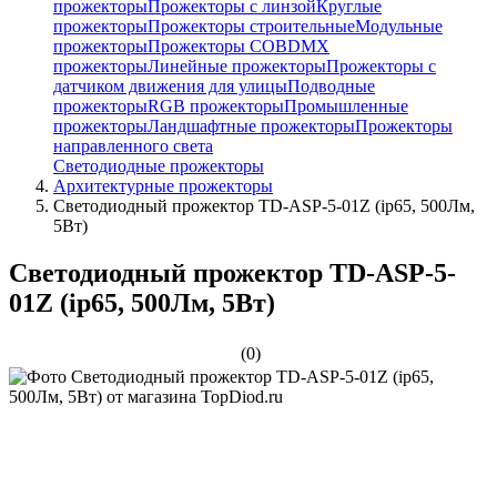
прожекторы
Прожекторы с линзой
Круглые
прожекторы
Прожекторы строительные
Модульные
прожекторы
Прожекторы COB
DMX
прожекторы
Линейные прожекторы
Прожекторы с
датчиком движения для улицы
Подводные
прожекторы
RGB прожекторы
Промышленные
прожекторы
Ландшафтные прожекторы
Прожекторы
направленного света
Светодиодные прожекторы
Архитектурные прожекторы
Светодиодный прожектор TD-ASP-5-01Z (ip65, 500Лм,
5Вт)
Светодиодный прожектор TD-ASP-5-
01Z (ip65, 500Лм, 5Вт)
(0)