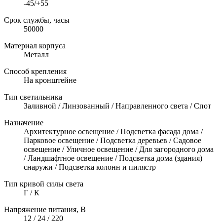
-45/+55
Срок службы, часы
50000
Материал корпуса
Металл
Способ крепления
На кронштейне
Тип светильника
Заливной / Линзованный / Направленного света / Спот
Назначение
Архитектурное освещение / Подсветка фасада дома /
Парковое освещение / Подсветка деревьев / Садовое
освещение / Уличное освещение / Для загородного дома
/ Ландшафтное освещение / Подсветка дома (здания)
снаружи / Подсветка колонн и пилястр
Тип кривой силы света
Г / К
Напряжение питания, В
12 / 24 / 220