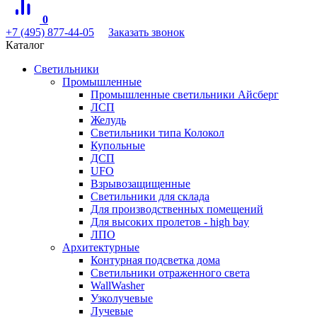
0
+7 (495) 877-44-05
Заказать звонок
Каталог
Светильники
Промышленные
Промышленные светильники Айсберг
ЛСП
Желудь
Светильники типа Колокол
Купольные
ДСП
UFO
Взрывозащищенные
Светильники для склада
Для производственных помещений
Для высоких пролетов - high bay
ЛПО
Архитектурные
Контурная подсветка дома
Светильники отраженного света
WallWasher
Узколучевые
Лучевые