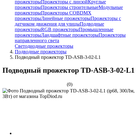
прожекторы
Прожекторы с линзой
Круглые
прожекторы
Прожекторы строительные
Модульные
прожекторы
Прожекторы COB
DMX
прожекторы
Линейные прожекторы
Прожекторы с
датчиком движения для улицы
Подводные
прожекторы
RGB прожекторы
Промышленные
прожекторы
Ландшафтные прожекторы
Прожекторы
направленного света
Светодиодные прожекторы
Подводные прожекторы
Подводный прожектор TD-ASB-3-02-L1
Подводный прожектор TD-ASB-3-02-L1
(0)