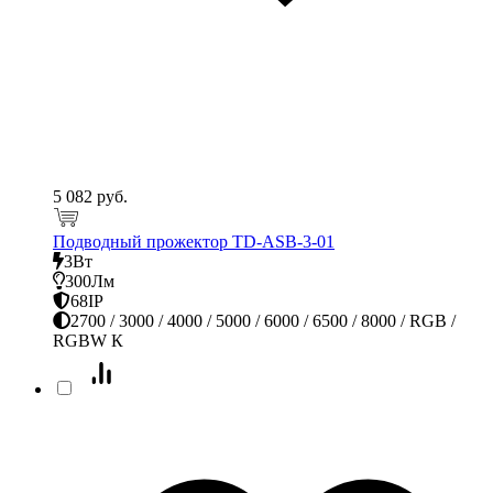
5 082 руб.
Подводный прожектор TD-ASB-3-01
3Вт
300Лм
68IP
2700 / 3000 / 4000 / 5000 / 6000 / 6500 / 8000 / RGB /
RGBW К