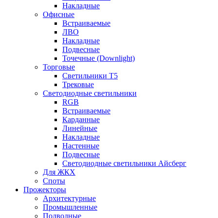
Накладные
Офисные
Встраиваемые
ЛВО
Накладные
Подвесные
Точечные (Downlight)
Торговые
Светильники Т5
Трековые
Светодиодные светильники
RGB
Встраиваемые
Карданные
Линейные
Накладные
Настенные
Подвесные
Светодиодные светильники Айсберг
Для ЖКХ
Споты
Прожекторы
Архитектурные
Промышленные
Подводные