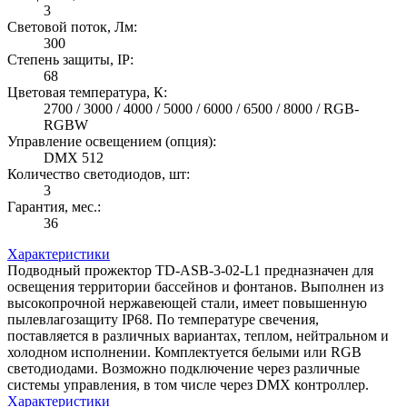
3
Световой поток, Лм:
300
Степень защиты, IP:
68
Цветовая температура, К:
2700 / 3000 / 4000 / 5000 / 6000 / 6500 / 8000 / RGB-
RGBW
Управление освещением (опция):
DMX 512
Количество светодиодов, шт:
3
Гарантия, мес.:
36
Характеристики
Подводный прожектор TD-ASB-3-02-L1 предназначен для
освещения территории бассейнов и фонтанов. Выполнен из
высокопрочной нержавеющей стали, имеет повышенную
пылевлагозащиту IP68. По температуре свечения,
поставляется в различных вариантах, теплом, нейтральном и
холодном исполнении. Комплектуется белыми или RGB
светодиодами. Возможно подключение через различные
системы управления, в том числе через DMX контроллер.
Характеристики