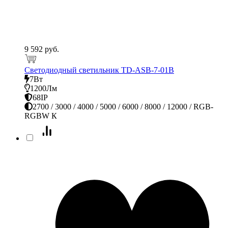
9 592 руб.
Светодиодный светильник TD-ASB-7-01В
7Вт
1200Лм
68IP
2700 / 3000 / 4000 / 5000 / 6000 / 8000 / 12000 / RGB-
RGBW К