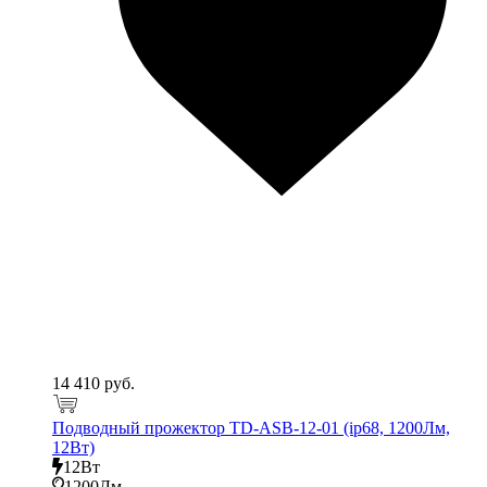
14 410 руб.
Подводный прожектор TD-ASB-12-01 (ip68, 1200Лм,
12Вт)
12Вт
1200Лм