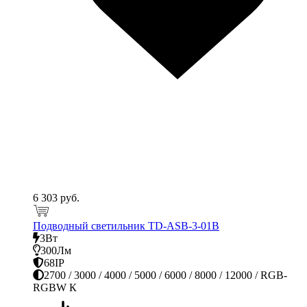
6 303 руб.
Подводный светильник TD-ASB-3-01В
3Вт
300Лм
68IP
2700 / 3000 / 4000 / 5000 / 6000 / 8000 / 12000 / RGB-
RGBW К