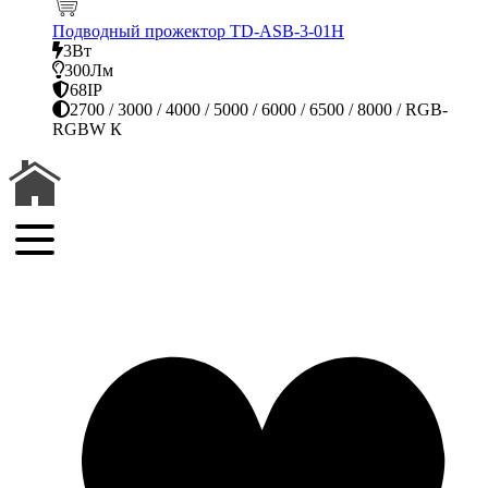
Подводный прожектор TD-ASB-3-01Н
3Вт
300Лм
68IP
2700 / 3000 / 4000 / 5000 / 6000 / 6500 / 8000 / RGB-
RGBW К