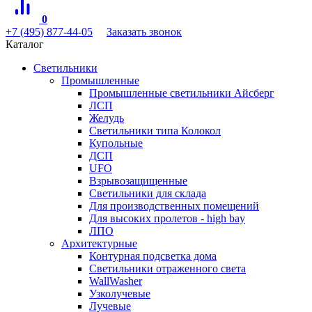
0
+7 (495) 877-44-05
Заказать звонок
Каталог
Светильники
Промышленные
Промышленные светильники Айсберг
ЛСП
Желудь
Светильники типа Колокол
Купольные
ДСП
UFO
Взрывозащищенные
Светильники для склада
Для производственных помещений
Для высоких пролетов - high bay
ЛПО
Архитектурные
Контурная подсветка дома
Светильники отраженного света
WallWasher
Узколучевые
Лучевые