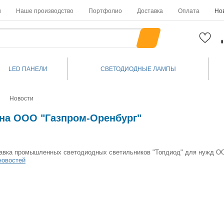
и
Наше производство
Портфолио
Доставка
Оплата
Но
LED ПАНЕЛИ
СВЕТОДИОДНЫЕ ЛАМПЫ
Новости
 на ООО "Газпром-Оренбург"
авка промышленных светодиодных светильников "Топдиод" для нужд ОО
новостей
30.09.2022