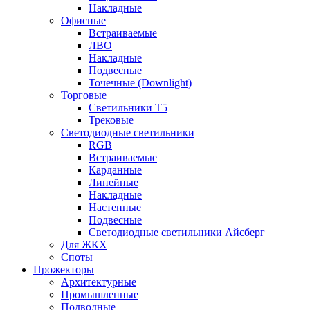
Накладные
Офисные
Встраиваемые
ЛВО
Накладные
Подвесные
Точечные (Downlight)
Торговые
Светильники Т5
Трековые
Светодиодные светильники
RGB
Встраиваемые
Карданные
Линейные
Накладные
Настенные
Подвесные
Светодиодные светильники Айсберг
Для ЖКХ
Споты
Прожекторы
Архитектурные
Промышленные
Подводные