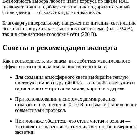
Возможность выбора любого цвета корпуса по шкале RAL
позволяет точно подобрать светильник под архитектурный
стиль здания — от классики до минимализма.
Благодаря универсальному напряжению питания, светильник
легко интегрируется как в автономные системы (на 12/24 В),
так и в стандартные городские сети (220 В).
Советы и рекомендации эксперта
Как производитель, мы знаем, как добиться максимального
эффекта от использования наших светильников:
Для создания атмосферного света выбирайте тёплую
цветовую температуру (3000К) — она добавляет уюта и
гармонично смотрится на камне, кирпиче и дереве.
При использовании в системах диммирования
отдавайте предпочтение 0–10 В это самый стабильный и
совместимый протокол.
При монтаже убедитесь, что стена чистая и ровная —
это влияет на качество отражения света и равномерность
засветки.