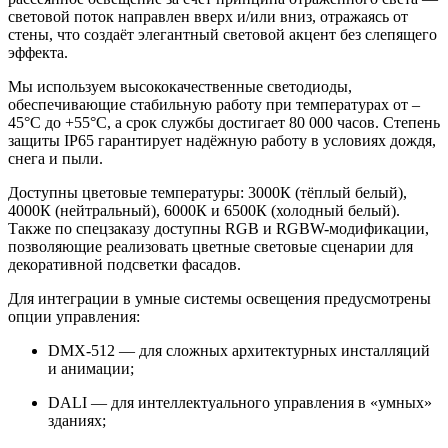
световой поток направлен вверх и/или вниз, отражаясь от
стены, что создаёт элегантный световой акцент без слепящего
эффекта.
Мы используем высококачественные светодиоды,
обеспечивающие стабильную работу при температурах от –
45°C до +55°C, а срок службы достигает 80 000 часов. Степень
защиты IP65 гарантирует надёжную работу в условиях дождя,
снега и пыли.
Доступны цветовые температуры: 3000К (тёплый белый),
4000К (нейтральный), 6000К и 6500К (холодный белый).
Также по спецзаказу доступны RGB и RGBW-модификации,
позволяющие реализовать цветные световые сценарии для
декоративной подсветки фасадов.
Для интеграции в умные системы освещения предусмотрены
опции управления:
DMX-512 — для сложных архитектурных инсталляций
и анимации;
DALI — для интеллектуального управления в «умных»
зданиях;