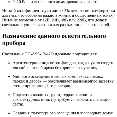
0–10 В — для плавного диммирования яркости.
Низкий коэффициент пульсации <3% делает свет комфортным
для глаз, что особенно важно в жилых и общественных зонах.
Питание возможно от 12В, 24В, 48В или 220В, что делает
светильник универсальным для разных типов электросетей.
Назначение данного осветительного
прибора
Светильник TD-ASS-12-42O идеально подходит для:
Архитектурной подсветки фасадов, когда нужно создать
мягкий световой ореол без прямого излучения;
Уличного освещения в жилых комплексах, отелях,
парках и дворах — обеспечивает равномерную засветку
стен и прилегающей территории;
Подсветки входных групп, террас, колонн и
архитектурных ниш, где требуется избежать слепящего
света;
Создания атмосферного освещения в загородных домах