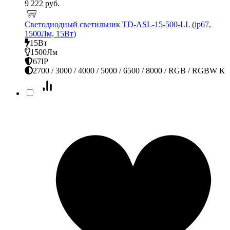
9 222 руб.
Светодиодный светильник TD-ASL-15-500-LL (ip67,
1500Лм, 15Вт)
15Вт
1500Лм
67IP
2700 / 3000 / 4000 / 5000 / 6500 / 8000 / RGB / RGBW К