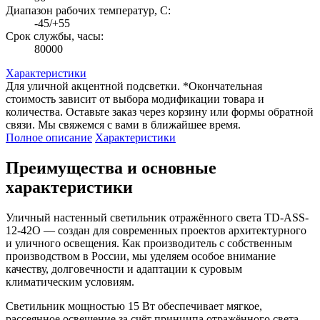
Диапазон рабочих температур, C:
-45/+55
Срок службы, часы:
80000
Характеристики
Для уличной акцентной подсветки. *Окончательная
стоимость зависит от выбора модификации товара и
количества. Оставьте заказ через корзину или формы обратной
связи. Мы свяжемся с вами в ближайшее время.
Полное описание
Характеристики
Преимущества и основные
характеристики
Уличный настенный светильник отражённого света TD-ASS-
12-42O — создан для современных проектов архитектурного
и уличного освещения. Как производитель с собственным
производством в России, мы уделяем особое внимание
качеству, долговечности и адаптации к суровым
климатическим условиям.
Светильник мощностью 15 Вт обеспечивает мягкое,
рассеянное освещение за счёт принципа отражённого света —