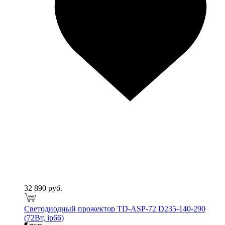
32 890 руб.
Светодиодный прожектор TD-ASP-72 D235-140-290
(72Вт, ip66)