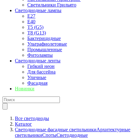
Светильники Грильято
Светодиодные лампы
E27
Е40
T5 (G5)
T8 (G13)
Бактерицидные
Ультрафиолетовые
Промышленные
Фитолампы
Светодиодные ленты
Гибкий неон
Для бассейна
Уличные
Фасадная
Новинки
Все светодиоды
Каталог
Светодиодные фасадные светильники
Архитектурные
светильники
Споты
Светодиодные