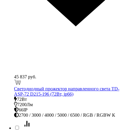
45 837 руб.
Светодиодный прожектор направленного света TD-
ASP-72 D215-196 (72Вт, ip66)
72Вт
7200Лм
66IP
2700 / 3000 / 4000 / 5000 / 6500 / RGB / RGBW К