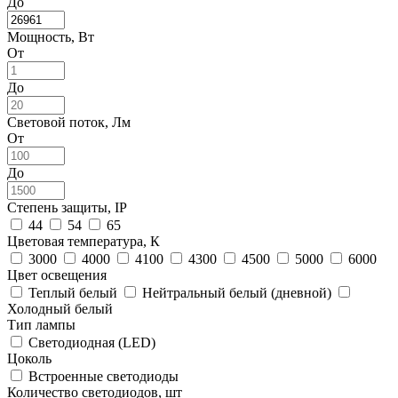
До
Мощность, Вт
От
До
Световой поток, Лм
От
До
Степень защиты, IP
44
54
65
Цветовая температура, К
3000
4000
4100
4300
4500
5000
6000
Цвет освещения
Теплый белый
Нейтральный белый (дневной)
Холодный белый
Тип лампы
Светодиодная (LED)
Цоколь
Встроенные светодиоды
Количество светодиодов, шт