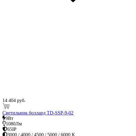
14 404 руб.
Светильник боллард TD-SSP-9-02
9Вт
1080Лм
65IP
3000 / 4000 / 4500 / 5000 / 6000 К