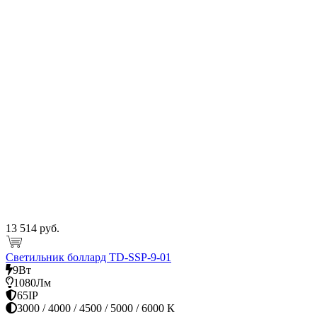
13 514 руб.
Светильник боллард TD-SSP-9-01
9Вт
1080Лм
65IP
3000 / 4000 / 4500 / 5000 / 6000 К