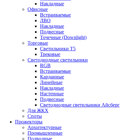
Накладные
Офисные
Встраиваемые
ЛВО
Накладные
Подвесные
Точечные (Downlight)
Торговые
Светильники Т5
Трековые
Светодиодные светильники
RGB
Встраиваемые
Карданные
Линейные
Накладные
Настенные
Подвесные
Светодиодные светильники Айсберг
Для ЖКХ
Споты
Прожекторы
Архитектурные
Промышленные
Подводные