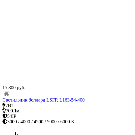
15 800 руб.
Светильник боллард LSFR L163-54-400
7Вт
700Лм
54IP
3000 / 4000 / 4500 / 5000 / 6000 К