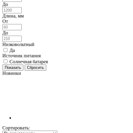
До
Длина, мм
От
До
Низковольтный
Да
Источник питания
Солнечная батарея
Новинки
Сортировать: