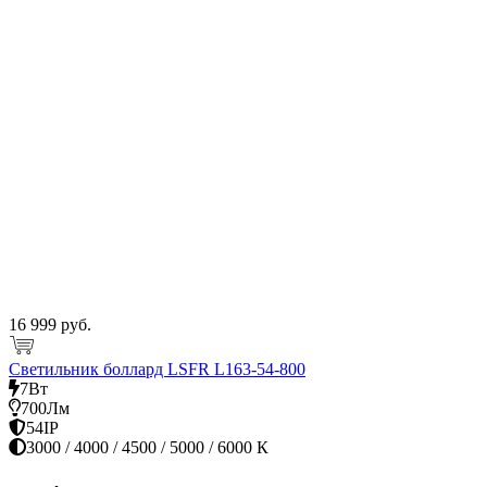
16 999 руб.
Светильник боллард LSFR L163-54-800
7Вт
700Лм
54IP
3000 / 4000 / 4500 / 5000 / 6000 К