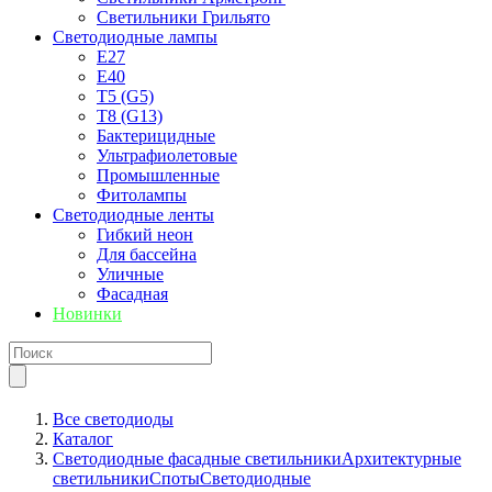
Светильники Грильято
Светодиодные лампы
E27
Е40
T5 (G5)
T8 (G13)
Бактерицидные
Ультрафиолетовые
Промышленные
Фитолампы
Светодиодные ленты
Гибкий неон
Для бассейна
Уличные
Фасадная
Новинки
Все светодиоды
Каталог
Светодиодные фасадные светильники
Архитектурные
светильники
Споты
Светодиодные