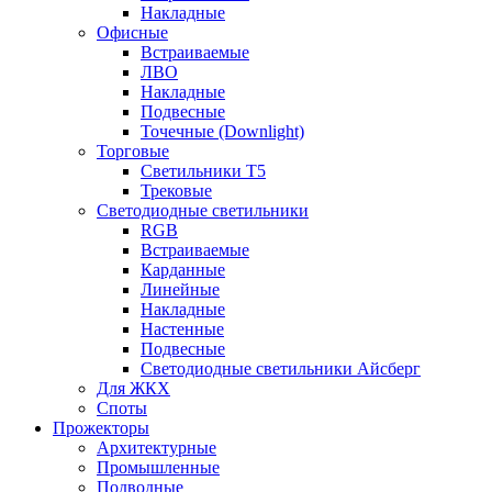
Накладные
Офисные
Встраиваемые
ЛВО
Накладные
Подвесные
Точечные (Downlight)
Торговые
Светильники Т5
Трековые
Светодиодные светильники
RGB
Встраиваемые
Карданные
Линейные
Накладные
Настенные
Подвесные
Светодиодные светильники Айсберг
Для ЖКХ
Споты
Прожекторы
Архитектурные
Промышленные
Подводные