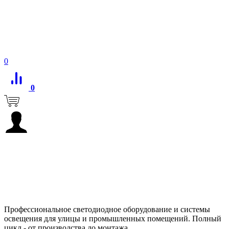
0
0
Профессиональное светодиодное оборудование и системы
освещения для улицы и промышленных помещений. Полный
цикл - от производства до монтажа.