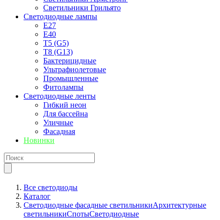
Светильники Грильято
Светодиодные лампы
E27
Е40
T5 (G5)
T8 (G13)
Бактерицидные
Ультрафиолетовые
Промышленные
Фитолампы
Светодиодные ленты
Гибкий неон
Для бассейна
Уличные
Фасадная
Новинки
Все светодиоды
Каталог
Светодиодные фасадные светильники
Архитектурные
светильники
Споты
Светодиодные