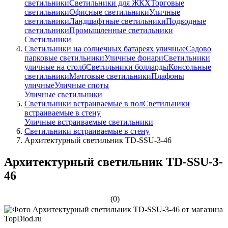
светильники
Светильники для ЖКХ
Торговые
светильники
Офисные светильники
Уличные
светильники
Ландшафтные светильники
Подводные
светильники
Промышленные светильники
Светильники
Светильники на солнечных батареях уличные
Садово
парковые светильники
Уличные фонари
Светильники
уличные на столб
Светильники болларды
Консольные
светильники
Мачтовые светильники
Плафоны
уличные
Уличные споты
Уличные светильники
Светильники встраиваемые в пол
Светильники
встраиваемые в стену
Уличные встраиваемые светильники
Светильники встраиваемые в стену
Архитектурный светильник TD-SSU-3-46
Архитектурный светильник TD-SSU-3-
46
(0)