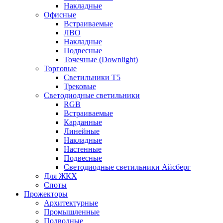
Накладные
Офисные
Встраиваемые
ЛВО
Накладные
Подвесные
Точечные (Downlight)
Торговые
Светильники Т5
Трековые
Светодиодные светильники
RGB
Встраиваемые
Карданные
Линейные
Накладные
Настенные
Подвесные
Светодиодные светильники Айсберг
Для ЖКХ
Споты
Прожекторы
Архитектурные
Промышленные
Подводные