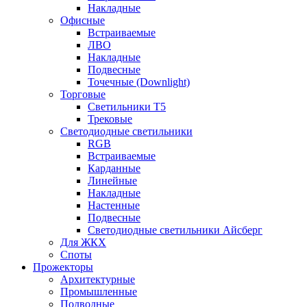
Накладные
Офисные
Встраиваемые
ЛВО
Накладные
Подвесные
Точечные (Downlight)
Торговые
Светильники Т5
Трековые
Светодиодные светильники
RGB
Встраиваемые
Карданные
Линейные
Накладные
Настенные
Подвесные
Светодиодные светильники Айсберг
Для ЖКХ
Споты
Прожекторы
Архитектурные
Промышленные
Подводные