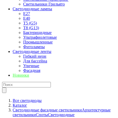
Светильники Грильято
Светодиодные лампы
E27
Е40
T5 (G5)
T8 (G13)
Бактерицидные
Ультрафиолетовые
Промышленные
Фитолампы
Светодиодные ленты
Гибкий неон
Для бассейна
Уличные
Фасадная
Новинки
Все светодиоды
Каталог
Светодиодные фасадные светильники
Архитектурные
светильники
Споты
Светодиодные