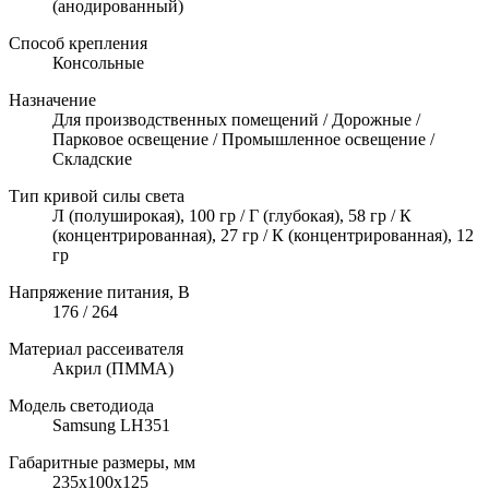
(анодированный)
Способ крепления
Консольные
Назначение
Для производственных помещений / Дорожные /
Парковое освещение / Промышленное освещение /
Складские
Тип кривой силы света
Л (полуширокая), 100 гр / Г (глубокая), 58 гр / К
(концентрированная), 27 гр / К (концентрированная), 12
гр
Напряжение питания, В
176 / 264
Материал рассеивателя
Акрил (ПММА)
Модель светодиода
Samsung LH351
Габаритные размеры, мм
235х100х125