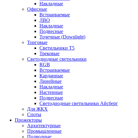
Накладные
Офисные
Встраиваемые
ЛВО
Накладные
Подвесные
Точечные (Downlight)
Торговые
Светильники Т5
Трековые
Светодиодные светильники
RGB
Встраиваемые
Карданные
Линейные
Накладные
Настенные
Подвесные
Светодиодные светильники Айсберг
Для ЖКХ
Споты
Прожекторы
Архитектурные
Промышленные
Подводные