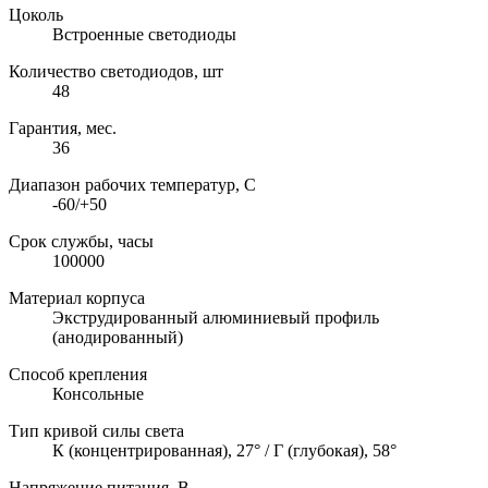
Цоколь
Встроенные светодиоды
Количество светодиодов, шт
48
Гарантия, мес.
36
Диапазон рабочих температур, C
-60/+50
Срок службы, часы
100000
Материал корпуса
Экструдированный алюминиевый профиль
(анодированный)
Способ крепления
Консольные
Тип кривой силы света
К (концентрированная), 27° / Г (глубокая), 58°
Напряжение питания, В