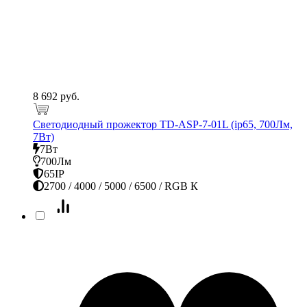
8 692 руб.
Светодиодный прожектор TD-ASP-7-01L (ip65, 700Лм,
7Вт)
7Вт
700Лм
65IP
2700 / 4000 / 5000 / 6500 / RGB К