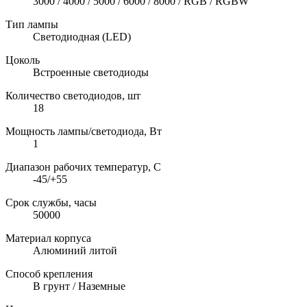
3000 / 4000 / 5000 / 6000 / 8000 / RGB / RGBW
Тип лампы
Светодиодная (LED)
Цоколь
Встроенные светодиоды
Количество светодиодов, шт
18
Мощность лампы/светодиода, Вт
1
Диапазон рабочих температур, C
-45/+55
Срок службы, часы
50000
Материал корпуса
Алюминий литой
Способ крепления
В грунт / Наземные