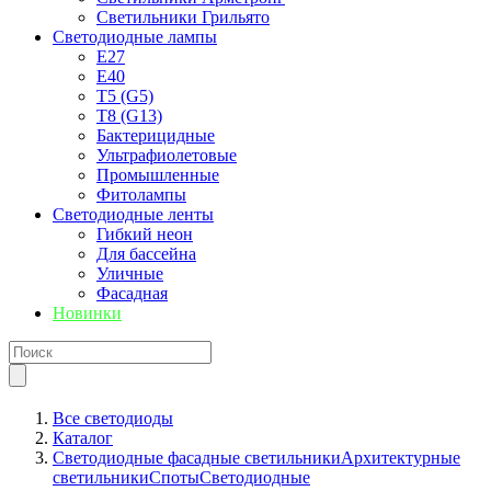
Светильники Грильято
Светодиодные лампы
E27
Е40
T5 (G5)
T8 (G13)
Бактерицидные
Ультрафиолетовые
Промышленные
Фитолампы
Светодиодные ленты
Гибкий неон
Для бассейна
Уличные
Фасадная
Новинки
Все светодиоды
Каталог
Светодиодные фасадные светильники
Архитектурные
светильники
Споты
Светодиодные