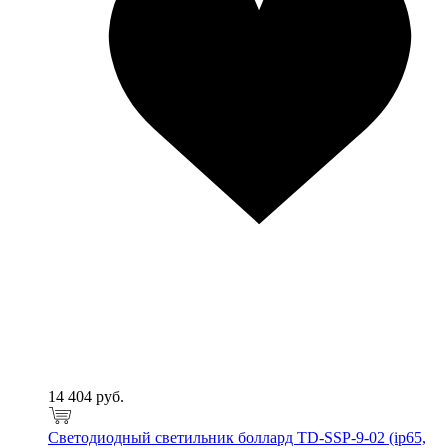
14 404 руб.
Светодиодный светильник боллард TD-SSP-9-02 (ip65,