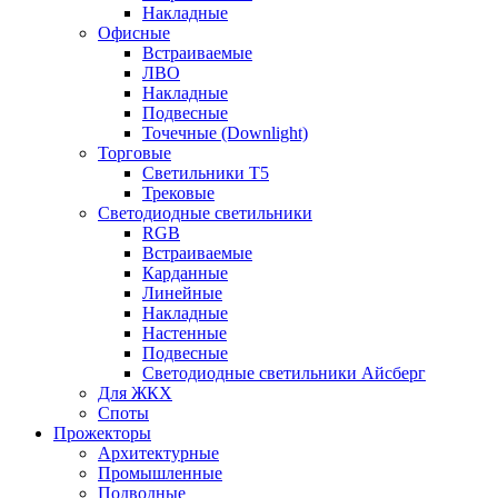
Накладные
Офисные
Встраиваемые
ЛВО
Накладные
Подвесные
Точечные (Downlight)
Торговые
Светильники Т5
Трековые
Светодиодные светильники
RGB
Встраиваемые
Карданные
Линейные
Накладные
Настенные
Подвесные
Светодиодные светильники Айсберг
Для ЖКХ
Споты
Прожекторы
Архитектурные
Промышленные
Подводные