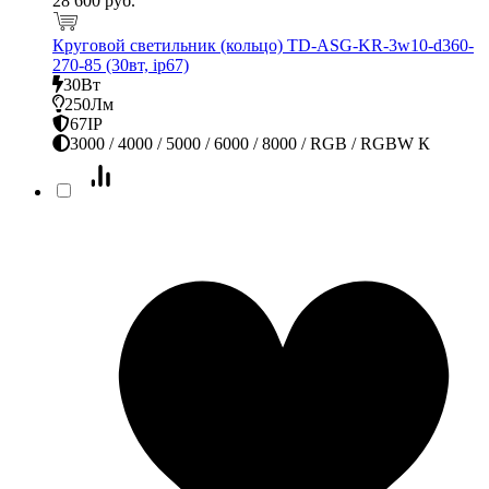
28 600 руб.
Круговой светильник (кольцо) TD-ASG-KR-3w10-d360-
270-85 (30вт, ip67)
30Вт
250Лм
67IP
3000 / 4000 / 5000 / 6000 / 8000 / RGB / RGBW К