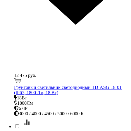
12 475 руб.
Грунтовый светильник светодиодный TD-ASG-18-01
(IP67, 1800 Лм, 18 Вт)
18Вт
1800Лм
67IP
3000 / 4000 / 4500 / 5000 / 6000 К