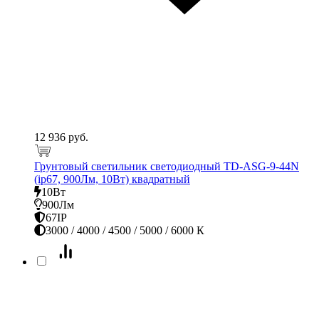
12 936 руб.
Грунтовый светильник светодиодный TD-ASG-9-44N
(ip67, 900Лм, 10Вт) квадратный
10Вт
900Лм
67IP
3000 / 4000 / 4500 / 5000 / 6000 К