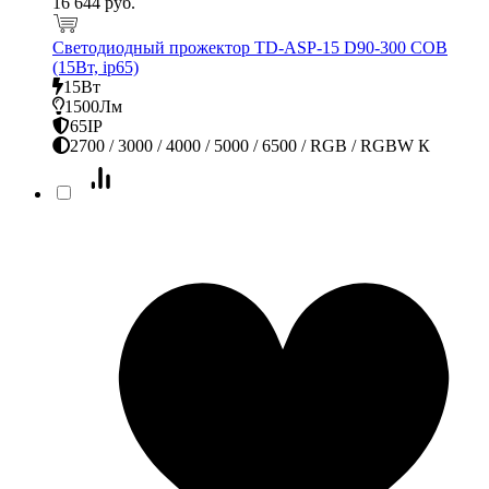
16 644 руб.
Светодиодный прожектор TD-ASP-15 D90-300 COB
(15Вт, ip65)
15Вт
1500Лм
65IP
2700 / 3000 / 4000 / 5000 / 6500 / RGB / RGBW К