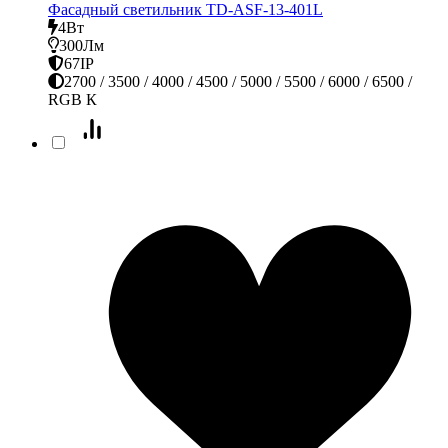
Фасадный светильник TD-ASF-13-401L
4Вт
300Лм
67IP
2700 / 3500 / 4000 / 4500 / 5000 / 5500 / 6000 / 6500 /
RGB К