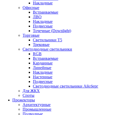
Накладные
Офисные
Встраиваемые
ЛВО
Накладные
Подвесные
Точечные (Downlight)
Торговые
Светильники Т5
Трековые
Светодиодные светильники
RGB
Встраиваемые
Карданные
Линейные
Накладные
Настенные
Подвесные
Светодиодные светильники Айсберг
Для ЖКХ
Споты
Прожекторы
Архитектурные
Промышленные
Подводные