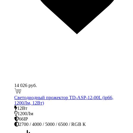
14 026 руб.
Светодиодный прожектор TD-ASP-12-00L (ip66,
1200Лм, 12Вт)
12Вт
1200Лм
66IP
2700 / 4000 / 5000 / 6500 / RGB К