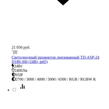
21 056 руб.
Светодиодный прожектор линзованный TD-ASP-24
D180-360 (24Вт, ip65)
24Вт
2400Лм
65IP
2700 / 3000 / 4000 / 5000 / 6500 / RGB / RGBW К