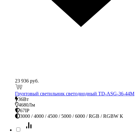
23 936 руб.
Грунтовый светильник светодиодный TD-ASG-36-44M
36Вт
4680Лм
67IP
3000 / 4000 / 4500 / 5000 / 6000 / RGB / RGBW К