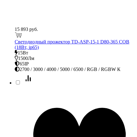
15 893 руб.
Светодиодный прожектор TD-ASP-15-1 D80-365 COB
(18Вт, ip65)
15Вт
1500Лм
65IP
2700 / 3000 / 4000 / 5000 / 6500 / RGB / RGBW К