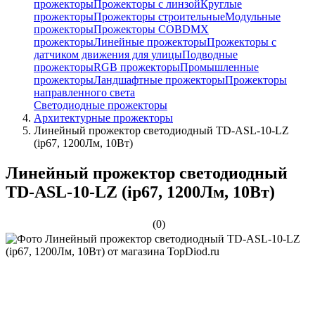
прожекторы
Прожекторы с линзой
Круглые
прожекторы
Прожекторы строительные
Модульные
прожекторы
Прожекторы COB
DMX
прожекторы
Линейные прожекторы
Прожекторы с
датчиком движения для улицы
Подводные
прожекторы
RGB прожекторы
Промышленные
прожекторы
Ландшафтные прожекторы
Прожекторы
направленного света
Светодиодные прожекторы
Архитектурные прожекторы
Линейный прожектор светодиодный TD-ASL-10-LZ
(ip67, 1200Лм, 10Вт)
Линейный прожектор светодиодный
TD-ASL-10-LZ (ip67, 1200Лм, 10Вт)
(0)