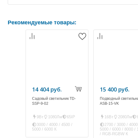
Рекомендуемые товары:
14 404 руб.
15 400 руб.
Садовый светильник TD-
Подводный светильни
SSP-9-02
ASB-15-VK
9Вт
1080Лм
65IP
16Вт
2080Лм
3000 / 4000 / 4500 /
2700 / 3000 / 4000
5000 / 6000 К
5000 / 6000 / 8000 /
/ RGB-RGBW К