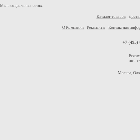
Мы в социальных сетях:
Каталог товаров
Достав
О Компании
Реквизиты
Контактная инфо
+7 (495)
Режим
пн-пт
Москва, Олон