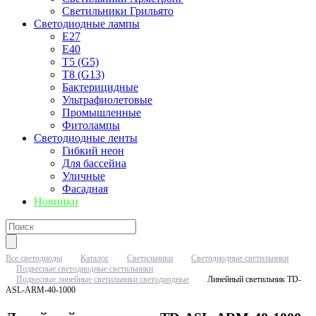
Светильники Грильято
Светодиодные лампы
E27
Е40
T5 (G5)
T8 (G13)
Бактерицидные
Ультрафиолетовые
Промышленные
Фитолампы
Светодиодные ленты
Гибкий неон
Для бассейна
Уличные
Фасадная
Новинки
Все светодиоды
Каталог
Светильники
Светодиодные светильники
Подвесные светодиодные светильники
Подвесные линейные светильники светодиодные
Линейный светильник TD-
ASL-ARM-40-1000