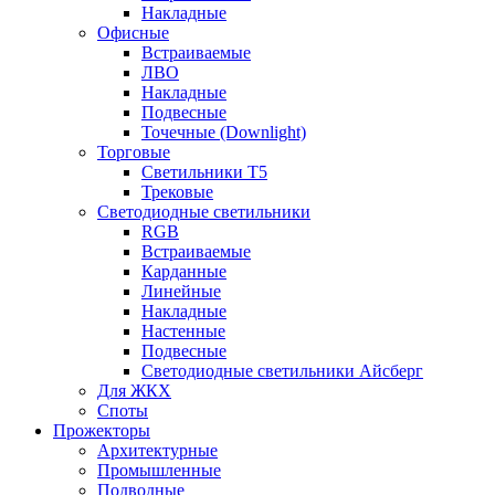
Накладные
Офисные
Встраиваемые
ЛВО
Накладные
Подвесные
Точечные (Downlight)
Торговые
Светильники Т5
Трековые
Светодиодные светильники
RGB
Встраиваемые
Карданные
Линейные
Накладные
Настенные
Подвесные
Светодиодные светильники Айсберг
Для ЖКХ
Споты
Прожекторы
Архитектурные
Промышленные
Подводные