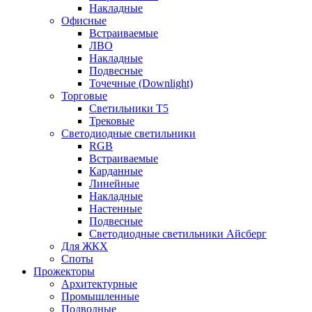
Накладные
Офисные
Встраиваемые
ЛВО
Накладные
Подвесные
Точечные (Downlight)
Торговые
Светильники Т5
Трековые
Светодиодные светильники
RGB
Встраиваемые
Карданные
Линейные
Накладные
Настенные
Подвесные
Светодиодные светильники Айсберг
Для ЖКХ
Споты
Прожекторы
Архитектурные
Промышленные
Подводные