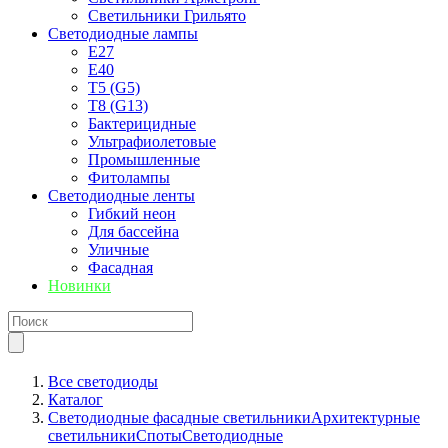
Светильники Грильято
Светодиодные лампы
E27
Е40
T5 (G5)
T8 (G13)
Бактерицидные
Ультрафиолетовые
Промышленные
Фитолампы
Светодиодные ленты
Гибкий неон
Для бассейна
Уличные
Фасадная
Новинки
Все светодиоды
Каталог
Светодиодные фасадные светильники
Архитектурные
светильники
Споты
Светодиодные