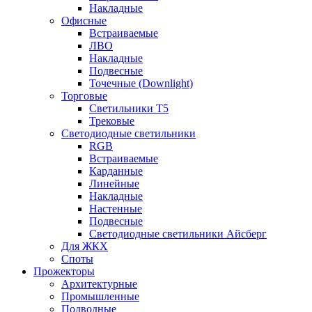
Накладные
Офисные
Встраиваемые
ЛВО
Накладные
Подвесные
Точечные (Downlight)
Торговые
Светильники Т5
Трековые
Светодиодные светильники
RGB
Встраиваемые
Карданные
Линейные
Накладные
Настенные
Подвесные
Светодиодные светильники Айсберг
Для ЖКХ
Споты
Прожекторы
Архитектурные
Промышленные
Подводные