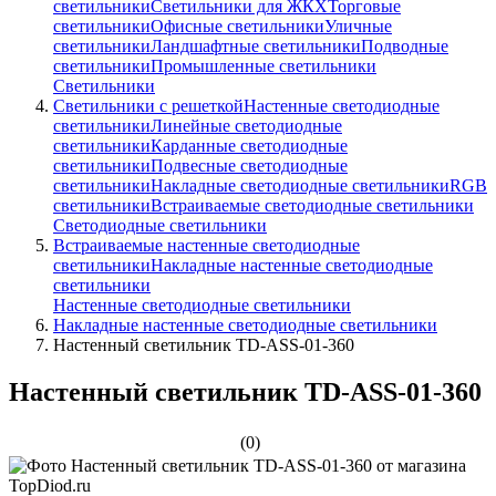
светильники
Светильники для ЖКХ
Торговые
светильники
Офисные светильники
Уличные
светильники
Ландшафтные светильники
Подводные
светильники
Промышленные светильники
Светильники
Светильники с решеткой
Настенные светодиодные
светильники
Линейные светодиодные
светильники
Карданные светодиодные
светильники
Подвесные светодиодные
светильники
Накладные светодиодные светильники
RGB
светильники
Встраиваемые светодиодные светильники
Светодиодные светильники
Встраиваемые настенные светодиодные
светильники
Накладные настенные светодиодные
светильники
Настенные светодиодные светильники
Накладные настенные светодиодные светильники
Настенный светильник TD-ASS-01-360
Настенный светильник TD-ASS-01-360
(0)