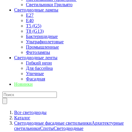
Светильники Грильято
Светодиодные лампы
E27
Е40
T5 (G5)
T8 (G13)
Бактерицидные
Ультрафиолетовые
Промышленные
Фитолампы
Светодиодные ленты
Гибкий неон
Для бассейна
Уличные
Фасадная
Новинки
Все светодиоды
Каталог
Светодиодные фасадные светильники
Архитектурные
светильники
Споты
Светодиодные