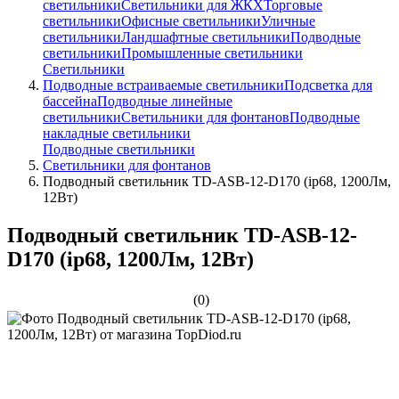
светильники
Светильники для ЖКХ
Торговые
светильники
Офисные светильники
Уличные
светильники
Ландшафтные светильники
Подводные
светильники
Промышленные светильники
Светильники
Подводные встраиваемые светильники
Подсветка для
бассейна
Подводные линейные
светильники
Светильники для фонтанов
Подводные
накладные светильники
Подводные светильники
Светильники для фонтанов
Подводный светильник TD-ASB-12-D170 (ip68, 1200Лм,
12Вт)
Подводный светильник TD-ASB-12-
D170 (ip68, 1200Лм, 12Вт)
(0)