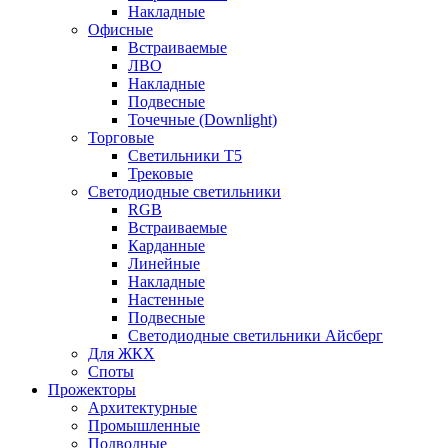
Накладные
Офисные
Встраиваемые
ЛВО
Накладные
Подвесные
Точечные (Downlight)
Торговые
Светильники Т5
Трековые
Светодиодные светильники
RGB
Встраиваемые
Карданные
Линейные
Накладные
Настенные
Подвесные
Светодиодные светильники Айсберг
Для ЖКХ
Споты
Прожекторы
Архитектурные
Промышленные
Подводные