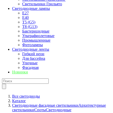
Светильники Грильято
Светодиодные лампы
E27
Е40
T5 (G5)
T8 (G13)
Бактерицидные
Ультрафиолетовые
Промышленные
Фитолампы
Светодиодные ленты
Гибкий неон
Для бассейна
Уличные
Фасадная
Новинки
Все светодиоды
Каталог
Светодиодные фасадные светильники
Архитектурные
светильники
Споты
Светодиодные