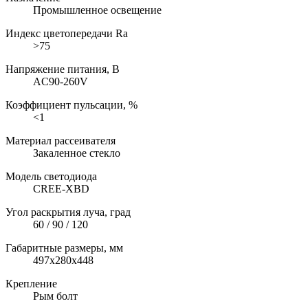
Промышленное освещение
Индекс цветопередачи Ra
>75
Напряжение питания, В
AC90-260V
Коэффициент пульсации, %
<1
Материал рассеивателя
Закаленное стекло
Модель светодиода
CREE-XBD
Угол раскрытия луча, град
60 / 90 / 120
Габаритные размеры, мм
497x280x448
Крепление
Рым болт