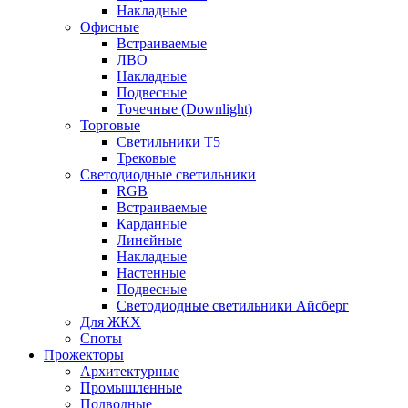
Накладные
Офисные
Встраиваемые
ЛВО
Накладные
Подвесные
Точечные (Downlight)
Торговые
Светильники Т5
Трековые
Светодиодные светильники
RGB
Встраиваемые
Карданные
Линейные
Накладные
Настенные
Подвесные
Светодиодные светильники Айсберг
Для ЖКХ
Споты
Прожекторы
Архитектурные
Промышленные
Подводные