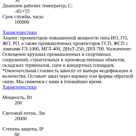
36
Диапазон рабочих температур, C:
-45/+55
Срок службы, часы:
100000
Характеристики
Аналог: прожекторов повышенной мощности типа ИО, ГО,
ЖО, РО, а также промышленных прожекторов ГСП, ЖСП с
лампами ГЛ-1000, МГЛ-400, ДНаТ-250, ДРЛ-700. Назначение:
Освещение крупных промышленных и спортивных
сооружений, строительных и производственных объектов,
складских терминалов, сцен и концертных площадок.
*Окончательная стоимость зависит от выбора модификации и
количества. Оставьте заказ через корзину или формы обратной
связи. Мы свяжемся с вами в ближайшее время.
Характеристики
Мощность, Вт
200
Световой поток, Лм
20000
Степень защиты, IP
66