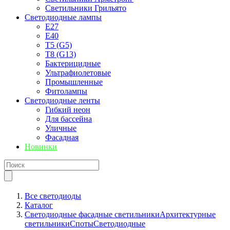
Светильники Грильято
Светодиодные лампы
E27
Е40
T5 (G5)
T8 (G13)
Бактерицидные
Ультрафиолетовые
Промышленные
Фитолампы
Светодиодные ленты
Гибкий неон
Для бассейна
Уличные
Фасадная
Новинки
Все светодиоды
Каталог
Светодиодные фасадные светильники
Архитектурные
светильники
Споты
Светодиодные