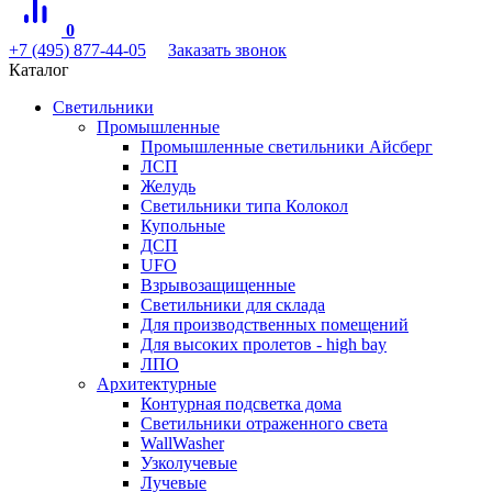
0
+7 (495) 877-44-05
Заказать звонок
Каталог
Светильники
Промышленные
Промышленные светильники Айсберг
ЛСП
Желудь
Светильники типа Колокол
Купольные
ДСП
UFO
Взрывозащищенные
Светильники для склада
Для производственных помещений
Для высоких пролетов - high bay
ЛПО
Архитектурные
Контурная подсветка дома
Светильники отраженного света
WallWasher
Узколучевые
Лучевые