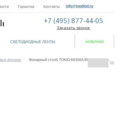
info@topdiod.ru
вости
Гарантии
Контакты
+7 (495) 877-44-05
Заказать звонок
СВЕТОДИОДНЫЕ ЛЕНТЫ
НОВИНКИ
вые фонари
Фонарный столб TOKIO 68308A Bl smoke (ip44,
(0)