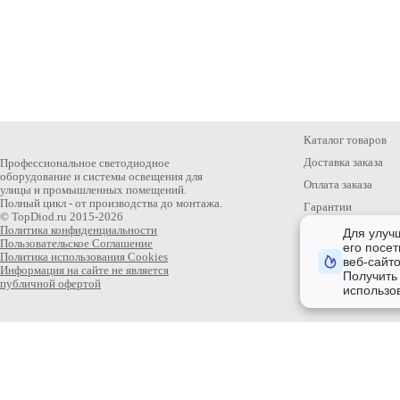
Каталог товаров
Доставка заказа
Профессиональное светодиодное
оборудование и системы освещения для
Оплата заказа
улицы и промышленных помещений.
Полный цикл - от производства до монтажа.
Гарантии
© TopDiod.ru 2015-2026
Статьи
Политика конфиденциальности
Для улуч
Пользовательское Соглашение
его посет
Политика использования Cookies
веб-сайт
Информация на сайте не является
Получить
публичной офертой
использо