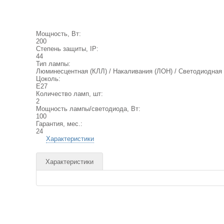
Мощность, Вт:
200
Степень защиты, IP:
44
Тип лампы:
Люминесцентная (КЛЛ) / Накаливания (ЛОН) / Светодиодная 
Цоколь:
E27
Количество ламп, шт:
2
Мощность лампы/светодиода, Вт:
100
Гарантия, мес.:
24
Характеристики
Характеристики