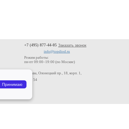
+7 (495) 877-44-05
Заказать звонок
info@topdiod.ru
Режим работы:
пн-пт
09:00
–
19:00 (по Москве)
Москва, Олонецкий пр., 18, корп. 1,
офис 54
Принимаю
Безналичный
расчет