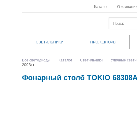
Каталог
О компани
СВЕТИЛЬНИКИ
ПРОЖЕКТОРЫ
Все светодиоды
Каталог
Светильники
Уличные свети
200Вт)
Фонарный столб TOKIO 68308A B