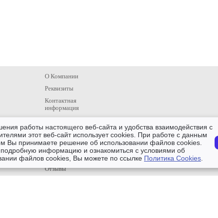
О Компании
Реквизиты
Контактная
информация
Проекты
шения работы настоящего веб-сайта и удобства взаимодействия с
Услуги монтажа
ителями этот веб-сайт использует cookies. При работе с данным
ом Вы принимаете решение об использовании файлов cookies.
Новости
 подробную информацию и ознакомиться с условиями об
Главная
вании файлов cookies, Вы можете по ссылке
Политика Cookies
.
Отзывы