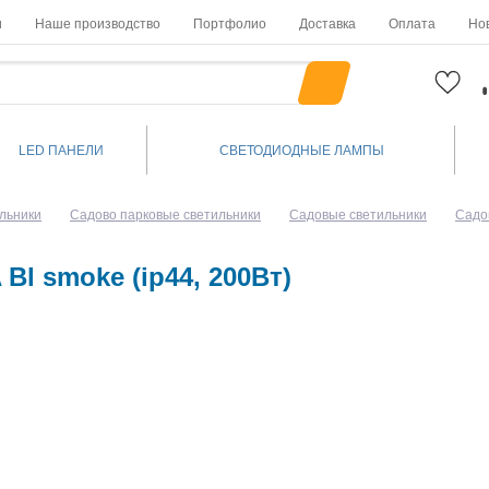
и
Наше производство
Портфолио
Доставка
Оплата
Но
LED ПАНЕЛИ
СВЕТОДИОДНЫЕ ЛАМПЫ
льники
Садово парковые светильники
Садовые светильники
Садо
l smoke (ip44, 200Вт)