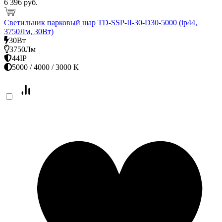
6 396 руб.
Светильник парковый шар TD-SSP-II-30-D30-5000 (ip44,
3750Лм, 30Вт)
30Вт
3750Лм
44IP
5000 / 4000 / 3000 К