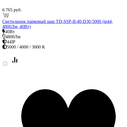
6 765 руб.
Светильник парковый шар TD-SSP-II-40-D30-5000 (ip44,
4800Лм, 40Вт)
40Вт
4800Лм
44IP
5000 / 4000 / 3000 К