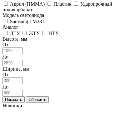
Акрил (ПММА)
Пластик
Ударопрочный
поликарбонат
Модель светодиода
Samsung LM281
Аналог
ДТУ
ЖТУ
НТУ
Высота, мм
От
До
Ширина, мм
От
До
Новинки