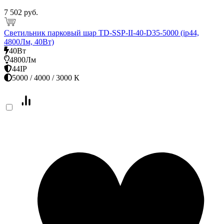
7 502 руб.
Светильник парковый шар TD-SSP-II-40-D35-5000 (ip44,
4800Лм, 40Вт)
40Вт
4800Лм
44IP
5000 / 4000 / 3000 К