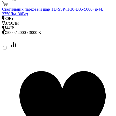
Светильник парковый шар TD-SSP-II-30-D35-5000 (ip44,
3750Лм, 30Вт)
30Вт
3750Лм
44IP
5000 / 4000 / 3000 К