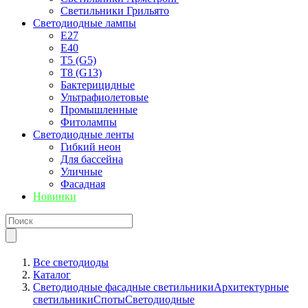
Светильники Грильято
Светодиодные лампы
E27
Е40
T5 (G5)
T8 (G13)
Бактерицидные
Ультрафиолетовые
Промышленные
Фитолампы
Светодиодные ленты
Гибкий неон
Для бассейна
Уличные
Фасадная
Новинки
Все светодиоды
Каталог
Светодиодные фасадные светильники
Архитектурные
светильники
Споты
Светодиодные