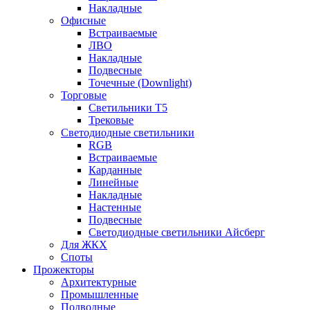
Накладные
Офисные
Встраиваемые
ЛВО
Накладные
Подвесные
Точечные (Downlight)
Торговые
Светильники Т5
Трековые
Светодиодные светильники
RGB
Встраиваемые
Карданные
Линейные
Накладные
Настенные
Подвесные
Светодиодные светильники Айсберг
Для ЖКХ
Споты
Прожекторы
Архитектурные
Промышленные
Подводные