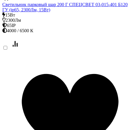
Светильник парковый шар 200 Г СПЕЦСВЕТ 03-015-401 Б120
ГУ (ip65, 2300Лм, 15Вт)
15Вт
2300Лм
65IP
4000 / 6500 К