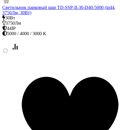
Светильник парковый шар TD-SSP-II-30-D40-5000 (ip44,
3750Лм, 30Вт)
30Вт
3750Лм
44IP
5000 / 4000 / 3000 К