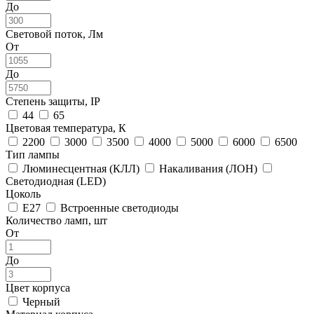
До
Световой поток, Лм
От
До
Степень защиты, IP
44
65
Цветовая температура, К
2200
3000
3500
4000
5000
6000
6500
Тип лампы
Люминесцентная (КЛЛ)
Накаливания (ЛОН)
Светодиодная (LED)
Цоколь
E27
Встроенные светодиоды
Количество ламп, шт
От
До
Цвет корпуса
Черный