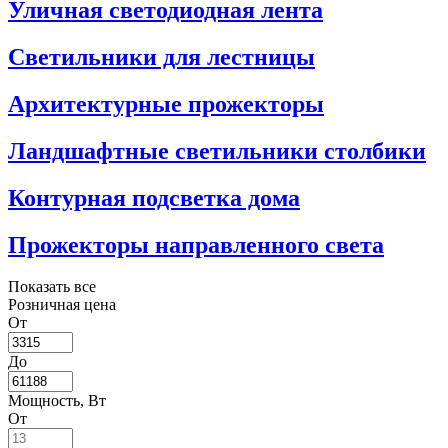
Уличная светодиодная лента
Светильники для лестницы
Архитектурные прожекторы
Ландшафтные светильники столбики
Контурная подсветка дома
Прожекторы направленного света
Показать все
Розничная цена
От
До
Мощность, Вт
От