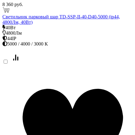
8 360 руб.
Светильник парковый шар TD-SSP-II-40-D40-5000 (ip44,
4800Лм, 40Вт)
40Вт
4800Лм
44IP
5000 / 4000 / 3000 К