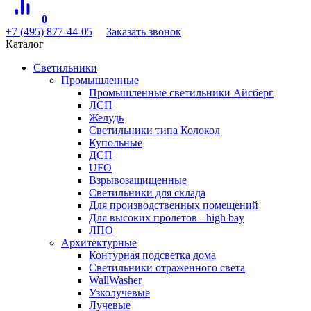
0
+7 (495) 877-44-05
Заказать звонок
Каталог
Светильники
Промышленные
Промышленные светильники Айсберг
ЛСП
Желудь
Светильники типа Колокол
Купольные
ДСП
UFO
Взрывозащищенные
Светильники для склада
Для производственных помещений
Для высоких пролетов - high bay
ЛПО
Архитектурные
Контурная подсветка дома
Светильники отраженного света
WallWasher
Узколучевые
Лучевые