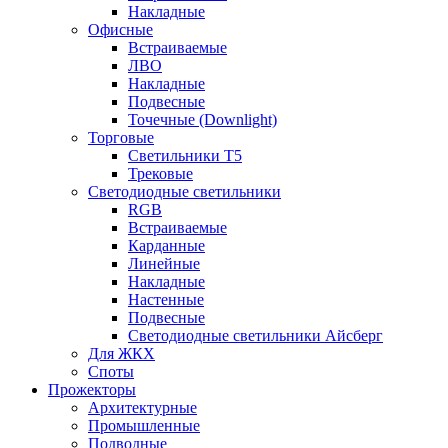
Накладные
Офисные
Встраиваемые
ЛВО
Накладные
Подвесные
Точечные (Downlight)
Торговые
Светильники Т5
Трековые
Светодиодные светильники
RGB
Встраиваемые
Карданные
Линейные
Накладные
Настенные
Подвесные
Светодиодные светильники Айсберг
Для ЖКХ
Споты
Прожекторы
Архитектурные
Промышленные
Подводные