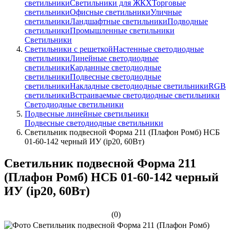
светильники
Светильники для ЖКХ
Торговые
светильники
Офисные светильники
Уличные
светильники
Ландшафтные светильники
Подводные
светильники
Промышленные светильники
Светильники
Светильники с решеткой
Настенные светодиодные
светильники
Линейные светодиодные
светильники
Карданные светодиодные
светильники
Подвесные светодиодные
светильники
Накладные светодиодные светильники
RGB
светильники
Встраиваемые светодиодные светильники
Светодиодные светильники
Подвесные линейные светильники
Подвесные светодиодные светильники
Светильник подвесной Форма 211 (Плафон Ромб) НСБ
01-60-142 черный ИУ (ip20, 60Вт)
Светильник подвесной Форма 211
(Плафон Ромб) НСБ 01-60-142 черный
ИУ (ip20, 60Вт)
(0)