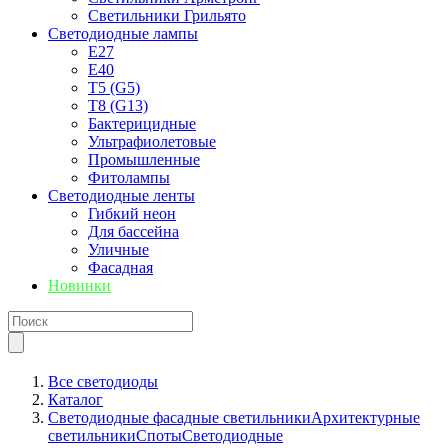
Светильники Грильято
Светодиодные лампы
E27
Е40
T5 (G5)
T8 (G13)
Бактерицидные
Ультрафиолетовые
Промышленные
Фитолампы
Светодиодные ленты
Гибкий неон
Для бассейна
Уличные
Фасадная
Новинки
Все светодиоды
Каталог
Светодиодные фасадные светильники
Архитектурные
светильники
Споты
Светодиодные