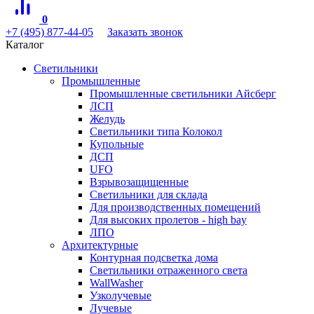
0
+7 (495) 877-44-05
Заказать звонок
Каталог
Светильники
Промышленные
Промышленные светильники Айсберг
ЛСП
Желудь
Светильники типа Колокол
Купольные
ДСП
UFO
Взрывозащищенные
Светильники для склада
Для производственных помещений
Для высоких пролетов - high bay
ЛПО
Архитектурные
Контурная подсветка дома
Светильники отраженного света
WallWasher
Узколучевые
Лучевые