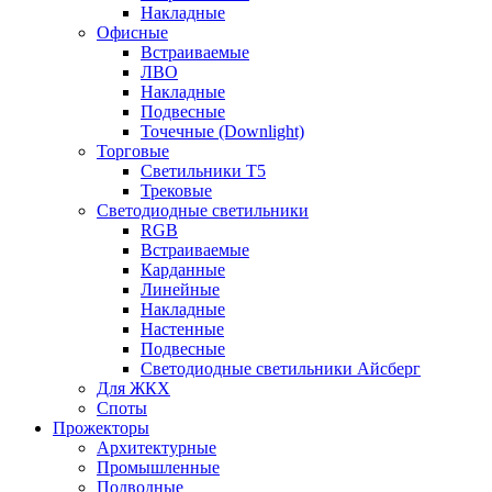
Накладные
Офисные
Встраиваемые
ЛВО
Накладные
Подвесные
Точечные (Downlight)
Торговые
Светильники Т5
Трековые
Светодиодные светильники
RGB
Встраиваемые
Карданные
Линейные
Накладные
Настенные
Подвесные
Светодиодные светильники Айсберг
Для ЖКХ
Споты
Прожекторы
Архитектурные
Промышленные
Подводные