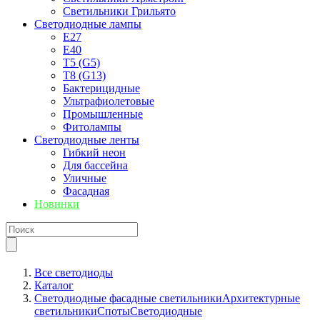
Светильники Грильято
Светодиодные лампы
E27
Е40
T5 (G5)
T8 (G13)
Бактерицидные
Ультрафиолетовые
Промышленные
Фитолампы
Светодиодные ленты
Гибкий неон
Для бассейна
Уличные
Фасадная
Новинки
Все светодиоды
Каталог
Светодиодные фасадные светильники
Архитектурные
светильники
Споты
Светодиодные