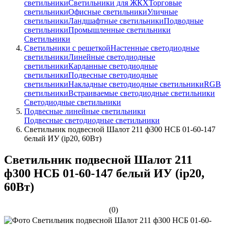
светильники
Светильники для ЖКХ
Торговые
светильники
Офисные светильники
Уличные
светильники
Ландшафтные светильники
Подводные
светильники
Промышленные светильники
Светильники
Светильники с решеткой
Настенные светодиодные
светильники
Линейные светодиодные
светильники
Карданные светодиодные
светильники
Подвесные светодиодные
светильники
Накладные светодиодные светильники
RGB
светильники
Встраиваемые светодиодные светильники
Светодиодные светильники
Подвесные линейные светильники
Подвесные светодиодные светильники
Светильник подвесной Шалот 211 ф300 НСБ 01-60-147
белый ИУ (ip20, 60Вт)
Светильник подвесной Шалот 211
ф300 НСБ 01-60-147 белый ИУ (ip20,
60Вт)
(0)