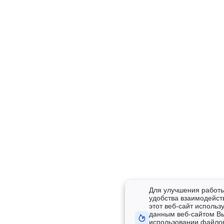
Для улучшения работы
удобства взаимодейст
этот веб-сайт использу
данным веб-сайтом В
использовании файлов