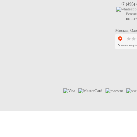
+7 (495)
Режим
пн-пт
Москва, Олон