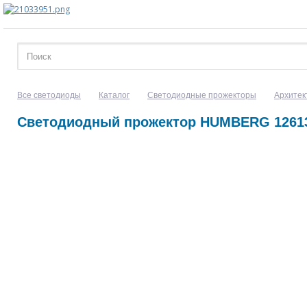
Все светодиоды
Каталог
Светодиодные прожекторы
Архитек
Светодиодный прожектор HUMBERG 12613 B