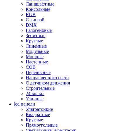
Ландшафтные
Консольные
RGB
С линзой
DMX
Галогеновые
Зенитные
Круглые
Линейные
Модульные
Мощные
Настенные
COB
Переносные
Направленного света
С датчиком движения
Строительные
24 вольта
Уличные
led панели
Ультратонкие
Квадратные
Круглые
Прямоугольные
Светильники Армстронг