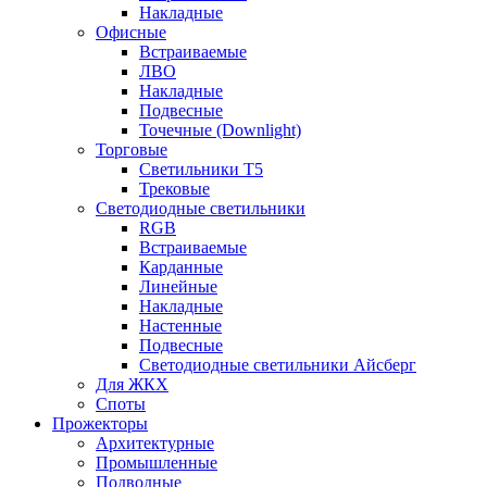
Накладные
Офисные
Встраиваемые
ЛВО
Накладные
Подвесные
Точечные (Downlight)
Торговые
Светильники Т5
Трековые
Светодиодные светильники
RGB
Встраиваемые
Карданные
Линейные
Накладные
Настенные
Подвесные
Светодиодные светильники Айсберг
Для ЖКХ
Споты
Прожекторы
Архитектурные
Промышленные
Подводные