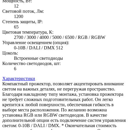
Мощность, Вт:
12
Световой поток, Лм:
1200
Степень защиты, IP:
65
Цветовая температура, К:
2700 / 3000 / 4000 / 5000 / 6500 / RGB / RGBW
Управление освещением (опция):
0-10В / DALI / DMX 512
Цоколь:
Встроенные светодиоды
Количество светодиодов, шт:
6
Характеристики
Компактный прожектор, позволяет акцентировать внимание
светом на важных деталях, не перегружая пространство.
Благодаря накладному типу монтажа, установка прожектора
не требует сложных подготовительных работ. Он легко
крепится к любой поверхности, обеспечивая гибкость в
выборе места расположения. По желанию возможна
установка RGB или RGBW светодиодов. В качестве
дополнительной опции есть подключение систем управления
светом: 0-10В / DALI / DMX. * Окончательная стоимость