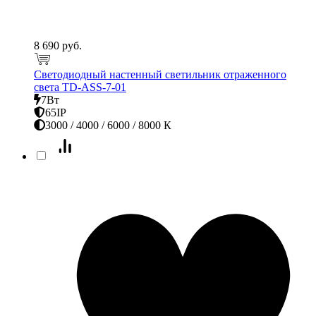
8 690 руб.
Светодиодный настенный светильник отраженного
света TD-ASS-7-01
7Вт
65IP
3000 / 4000 / 6000 / 8000 К