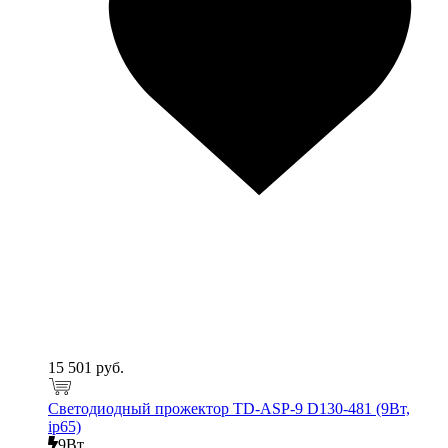
15 501 руб.
Светодиодный прожектор TD-ASP-9 D130-481 (9Вт,
ip65)
9Вт