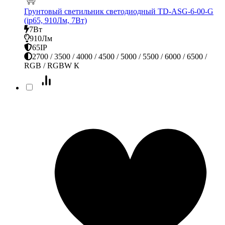
Грунтовый светильник светодиодный TD-ASG-6-00-G
(ip65, 910Лм, 7Вт)
7Вт
910Лм
65IP
2700 / 3500 / 4000 / 4500 / 5000 / 5500 / 6000 / 6500 /
RGB / RGBW К