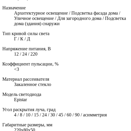
Назначение
Архитектурное освещение / Подсветка фасада дома /
Уличное освещение / Для загородного дома / Подсветка
дома (здания) снаружи
Тип кривой силы света
Г / К / Д
Напряжение питания, В
12 / 24 / 220
Коэффициент пульсации, %
<3
Материал рассеивателя
Закаленное стекло
Модель светодиода
Epistar
Угол раскрытия луча, град
4 / 8 / 10 / 15 / 24 / 30 / 45 / 60 / 90 / асимметрия
Габаритные размеры, мм
220х80х50