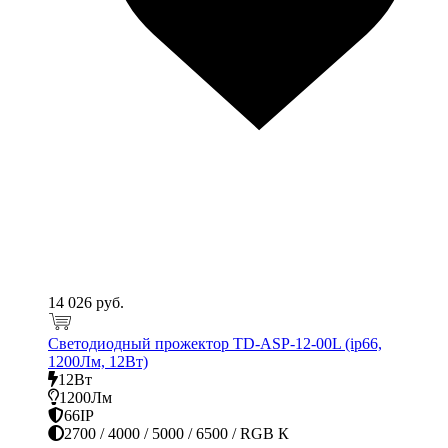
14 026 руб.
Светодиодный прожектор TD-ASP-12-00L (ip66,
1200Лм, 12Вт)
12Вт
1200Лм
66IP
2700 / 4000 / 5000 / 6500 / RGB К