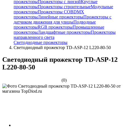
прожекторы
Прожекторы с линзой
Круглые
прожекторы
Прожекторы строительные
Модульные
прожекторы
Прожекторы COB
DMX
прожекторы
Линейные прожекторы
Прожекторы с
датчиком движения для улицы
Подводные
прожекторы
RGB прожекторы
Промышленные
прожекторы
Ландшафтные прожекторы
Прожекторы
направленного света
Светодиодные прожекторы
Светодиодный прожектор TD-ASP-12 L220-80-50
Светодиодный прожектор TD-ASP-12
L220-80-50
(0)