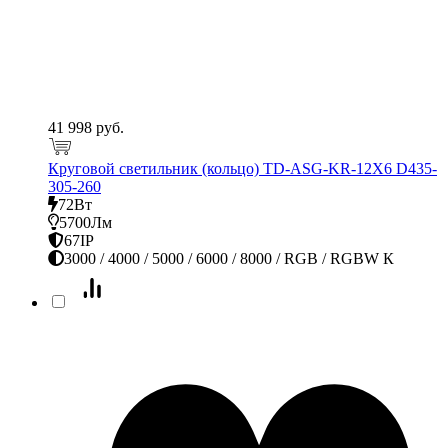
41 998 руб.
Круговой светильник (кольцо) TD-ASG-KR-12Х6 D435-
305-260
72Вт
5700Лм
67IP
3000 / 4000 / 5000 / 6000 / 8000 / RGB / RGBW К