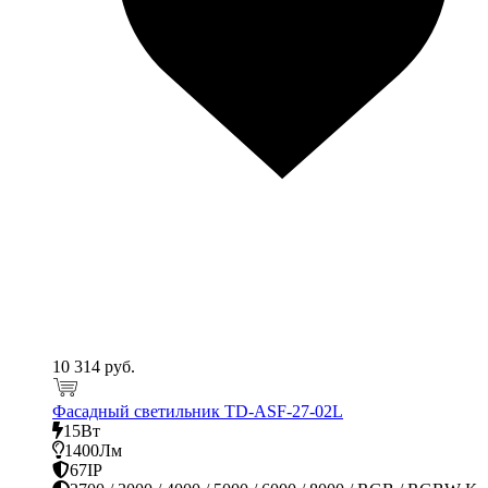
10 314 руб.
Фасадный светильник TD-ASF-27-02L
15Вт
1400Лм
67IP