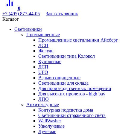
0
+7 (495) 877-44-05
Заказать звонок
Каталог
Светильники
Промышленные
Промышленные светильники Айсберг
ЛСП
Желудь
Светильники типа Колокол
Купольные
ДСП
UFO
Взрывозащищенные
Светильники для склада
Для производственных помещений
Для высоких пролетов - high bay
ЛПО
Архитектурные
Контурная подсветка дома
Светильники отраженного света
WallWasher
Узколучевые
Лучевые