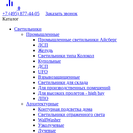
0
+7 (495) 877-44-05
Заказать звонок
Каталог
Светильники
Промышленные
Промышленные светильники Айсберг
ЛСП
Желудь
Светильники типа Колокол
Купольные
ДСП
UFO
Взрывозащищенные
Светильники для склада
Для производственных помещений
Для высоких пролетов - high bay
ЛПО
Архитектурные
Контурная подсветка дома
Светильники отраженного света
WallWasher
Узколучевые
Лучевые