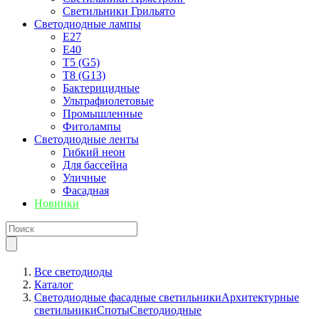
Светильники Грильято
Светодиодные лампы
E27
Е40
T5 (G5)
T8 (G13)
Бактерицидные
Ультрафиолетовые
Промышленные
Фитолампы
Светодиодные ленты
Гибкий неон
Для бассейна
Уличные
Фасадная
Новинки
Все светодиоды
Каталог
Светодиодные фасадные светильники
Архитектурные
светильники
Споты
Светодиодные