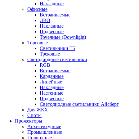
Накладные
Офисные
Встраиваемые
ЛВО
Накладные
Подвесные
Точечные (Downlight)
Торговые
Светильники Т5
Трековые
Светодиодные светильники
RGB
Встраиваемые
Карданные
Линейные
Накладные
Настенные
Подвесные
Светодиодные светильники Айсберг
Для ЖКХ
Споты
Прожекторы
Архитектурные
Промышленные
Подводные