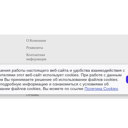
О Компании
Реквизиты
Контактная
информация
Проекты
шения работы настоящего веб-сайта и удобства взаимодействия с
Услуги монтажа
ителями этот веб-сайт использует cookies. При работе с данным
ом Вы принимаете решение об использовании файлов cookies.
Новости
 подробную информацию и ознакомиться с условиями об
Главная
вании файлов cookies, Вы можете по ссылке
Политика Cookies
.
Отзывы