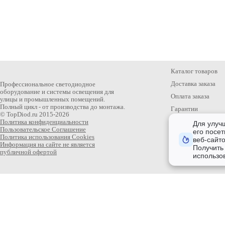
Каталог товаров
Доставка заказа
Профессиональное светодиодное
оборудование и системы освещения для
Оплата заказа
улицы и промышленных помещений.
Полный цикл - от производства до монтажа.
Гарантии
© TopDiod.ru 2015-2026
Статьи
Политика конфиденциальности
Для улуч
Пользовательское Соглашение
его посет
Политика использования Cookies
веб-сайт
Информация на сайте не является
Получить
публичной офертой
использо