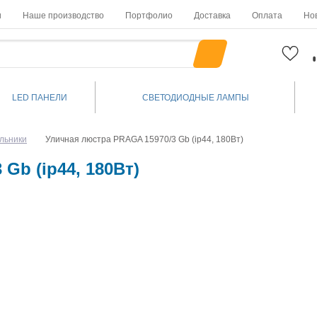
и
Наше производство
Портфолио
Доставка
Оплата
Но
LED ПАНЕЛИ
СВЕТОДИОДНЫЕ ЛАМПЫ
льники
Уличная люстра PRAGA 15970/3 Gb (ip44, 180Вт)
Gb (ip44, 180Вт)