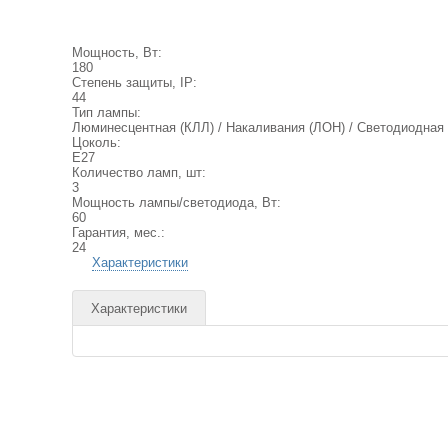
Мощность, Вт:
180
Степень защиты, IP:
44
Тип лампы:
Люминесцентная (КЛЛ) / Накаливания (ЛОН) / Светодиодная 
Цоколь:
E27
Количество ламп, шт:
3
Мощность лампы/светодиода, Вт:
60
Гарантия, мес.:
24
Характеристики
Характеристики