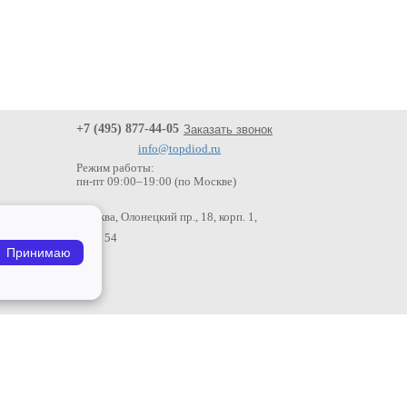
+7 (495) 877-44-05
Заказать звонок
info@topdiod.ru
Режим работы:
пн-пт
09:00
–
19:00 (по Москве)
Москва, Олонецкий пр., 18, корп. 1,
офис 54
Принимаю
Безналичный
расчет