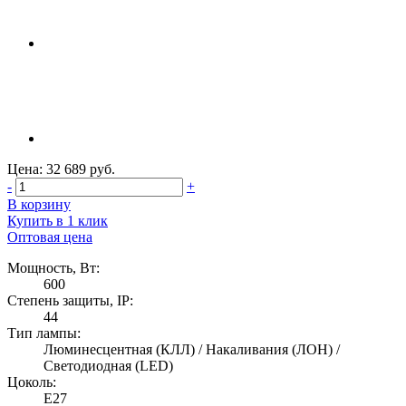
Цена: 32 689 руб.
-
+
В корзину
Купить в 1 клик
Оптовая цена
Мощность, Вт:
600
Степень защиты, IP:
44
Тип лампы:
Люминесцентная (КЛЛ) / Накаливания (ЛОН) /
Светодиодная (LED)
Цоколь:
E27