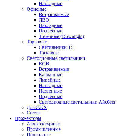
Накладные
Офисные
Встраиваемые
ЛВО
Накладные
Подвесные
Точечные (Downlight)
Торговые
Светильники Т5
Трековые
Светодиодные светильники
RGB
Встраиваемые
Карданные
Линейные
Накладные
Настенные
Подвесные
Светодиодные светильники Айсберг
Для ЖКХ
Споты
Прожекторы
Архитектурные
Промышленные
Подводные