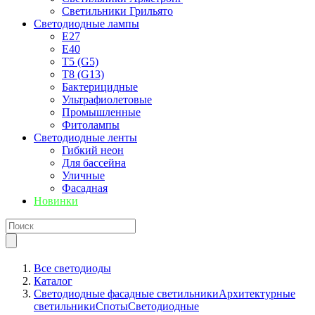
Светильники Грильято
Светодиодные лампы
E27
Е40
T5 (G5)
T8 (G13)
Бактерицидные
Ультрафиолетовые
Промышленные
Фитолампы
Светодиодные ленты
Гибкий неон
Для бассейна
Уличные
Фасадная
Новинки
Все светодиоды
Каталог
Светодиодные фасадные светильники
Архитектурные
светильники
Споты
Светодиодные