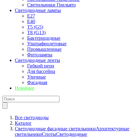
Светильники Грильято
Светодиодные лампы
E27
Е40
T5 (G5)
T8 (G13)
Бактерицидные
Ультрафиолетовые
Промышленные
Фитолампы
Светодиодные ленты
Гибкий неон
Для бассейна
Уличные
Фасадная
Новинки
Все светодиоды
Каталог
Светодиодные фасадные светильники
Архитектурные
светильники
Споты
Светодиодные