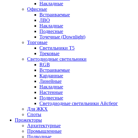
Накладные
Офисные
Встраиваемые
ЛВО
Накладные
Подвесные
Точечные (Downlight)
Торговые
Светильники Т5
Трековые
Светодиодные светильники
RGB
Встраиваемые
Карданные
Линейные
Накладные
Настенные
Подвесные
Светодиодные светильники Айсберг
Для ЖКХ
Споты
Прожекторы
Архитектурные
Промышленные
Подводные