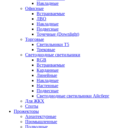
Накладные
Офисные
Встраиваемые
ЛВО
Накладные
Подвесные
Точечные (Downlight)
Торговые
Светильники Т5
Трековые
Светодиодные светильники
RGB
Встраиваемые
Карданные
Линейные
Накладные
Настенные
Подвесные
Светодиодные светильники Айсберг
Для ЖКХ
Споты
Прожекторы
Архитектурные
Промышленные
Подводные