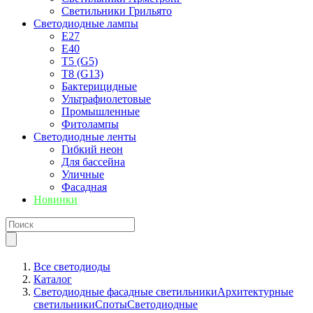
Светильники Грильято
Светодиодные лампы
E27
Е40
T5 (G5)
T8 (G13)
Бактерицидные
Ультрафиолетовые
Промышленные
Фитолампы
Светодиодные ленты
Гибкий неон
Для бассейна
Уличные
Фасадная
Новинки
Все светодиоды
Каталог
Светодиодные фасадные светильники
Архитектурные
светильники
Споты
Светодиодные