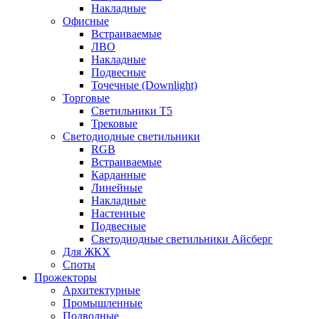
Накладные
Офисные
Встраиваемые
ЛВО
Накладные
Подвесные
Точечные (Downlight)
Торговые
Светильники Т5
Трековые
Светодиодные светильники
RGB
Встраиваемые
Карданные
Линейные
Накладные
Настенные
Подвесные
Светодиодные светильники Айсберг
Для ЖКХ
Споты
Прожекторы
Архитектурные
Промышленные
Подводные