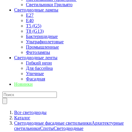
Светильники Грильято
Светодиодные лампы
E27
Е40
T5 (G5)
T8 (G13)
Бактерицидные
Ультрафиолетовые
Промышленные
Фитолампы
Светодиодные ленты
Гибкий неон
Для бассейна
Уличные
Фасадная
Новинки
Все светодиоды
Каталог
Светодиодные фасадные светильники
Архитектурные
светильники
Споты
Светодиодные