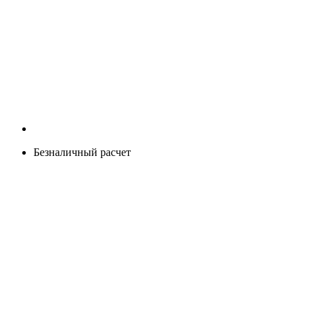
Безналичный расчет