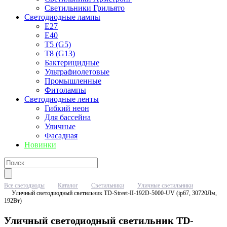
Светильники Грильято
Светодиодные лампы
E27
Е40
T5 (G5)
T8 (G13)
Бактерицидные
Ультрафиолетовые
Промышленные
Фитолампы
Светодиодные ленты
Гибкий неон
Для бассейна
Уличные
Фасадная
Новинки
Все светодиоды
Каталог
Светильники
Уличные светильники
Уличный светодиодный светильник TD-Street-II-192D-5000-UV (ip67, 30720Лм,
192Вт)
Уличный светодиодный светильник TD-