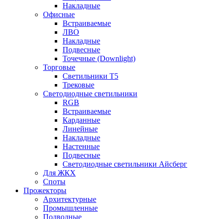
Накладные
Офисные
Встраиваемые
ЛВО
Накладные
Подвесные
Точечные (Downlight)
Торговые
Светильники Т5
Трековые
Светодиодные светильники
RGB
Встраиваемые
Карданные
Линейные
Накладные
Настенные
Подвесные
Светодиодные светильники Айсберг
Для ЖКХ
Споты
Прожекторы
Архитектурные
Промышленные
Подводные