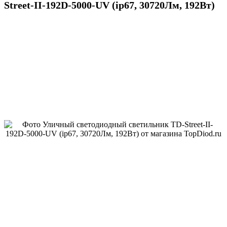
Street-II-192D-5000-UV (ip67, 30720Лм, 192Вт)