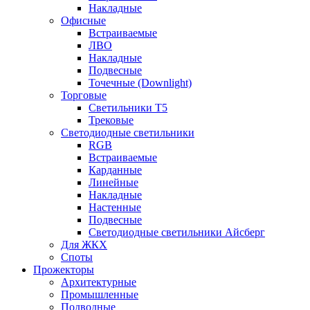
Накладные
Офисные
Встраиваемые
ЛВО
Накладные
Подвесные
Точечные (Downlight)
Торговые
Светильники Т5
Трековые
Светодиодные светильники
RGB
Встраиваемые
Карданные
Линейные
Накладные
Настенные
Подвесные
Светодиодные светильники Айсберг
Для ЖКХ
Споты
Прожекторы
Архитектурные
Промышленные
Подводные