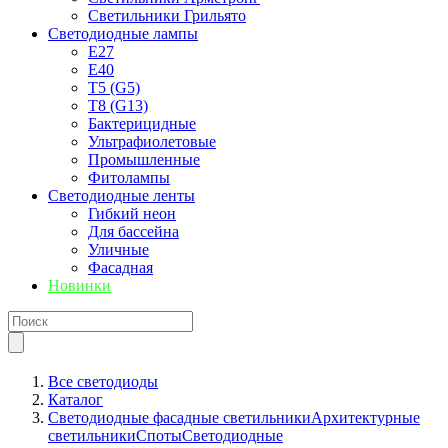
Светильники Грильято
Светодиодные лампы
E27
Е40
T5 (G5)
T8 (G13)
Бактерицидные
Ультрафиолетовые
Промышленные
Фитолампы
Светодиодные ленты
Гибкий неон
Для бассейна
Уличные
Фасадная
Новинки
Все светодиоды
Каталог
Светодиодные фасадные светильники
Архитектурные
светильники
Споты
Светодиодные