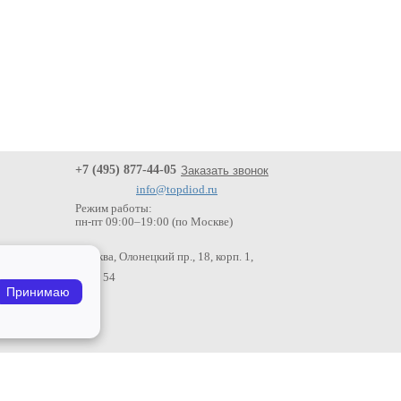
+7 (495) 877-44-05
Заказать звонок
info@topdiod.ru
Режим работы:
пн-пт
09:00
–
19:00 (по Москве)
Москва, Олонецкий пр., 18, корп. 1,
офис 54
Принимаю
Безналичный