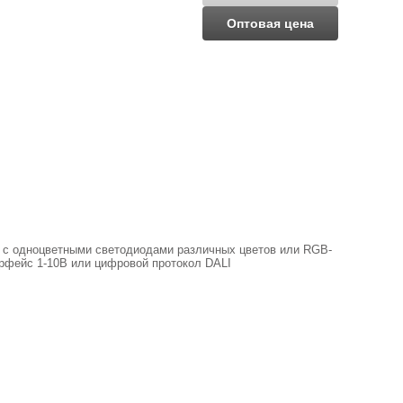
Оптовая цена
ы с одноцветными светодиодами различных цветов или RGB-
рфейс 1-10В или цифровой протокол DALI