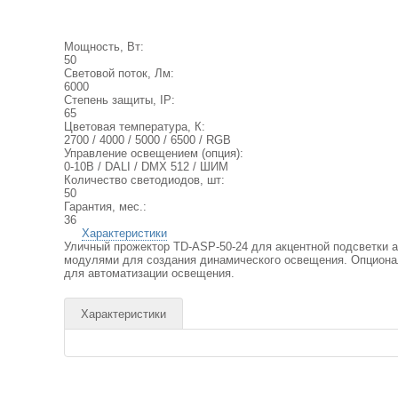
Мощность, Вт:
50
Световой поток, Лм:
6000
Степень защиты, IP:
65
Цветовая температура, К:
2700 / 4000 / 5000 / 6500 / RGB
Управление освещением (опция):
0-10В / DALI / DMX 512 / ШИМ
Количество светодиодов, шт:
50
Гарантия, мес.:
36
Характеристики
Уличный прожектор TD-ASP-50-24 для акцентной подсветки 
модулями для создания динамического освещения. Опциона
для автоматизации освещения.
Характеристики