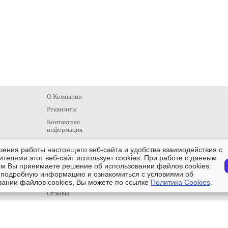
О Компании
Реквизиты
Контактная
информация
Проекты
шения работы настоящего веб-сайта и удобства взаимодействия с
Услуги монтажа
ителями этот веб-сайт использует cookies. При работе с данным
ом Вы принимаете решение об использовании файлов cookies.
Новости
 подробную информацию и ознакомиться с условиями об
Главная
вании файлов cookies, Вы можете по ссылке
Политика Cookies
.
Отзывы