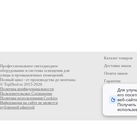
Каталог товаров
Доставка заказа
Профессиональное светодиодное
оборудование и системы освещения для
Оплата заказа
улицы и промышленных помещений.
Полный цикл - от производства до монтажа.
Гарантии
© TopDiod.ru 2015-2026
Статьи
Политика конфиденциальности
Для улуч
Пользовательское Соглашение
его посет
Политика использования Cookies
веб-сайт
Информация на сайте не является
Получить
публичной офертой
использо