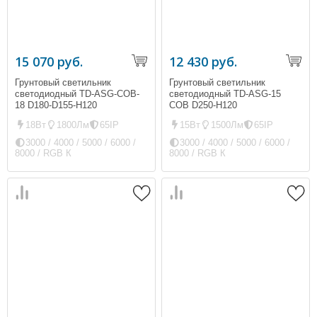
15 070 руб.
12 430 руб.
Грунтовый светильник
Грунтовый светильник
светодиодный TD-ASG-COB-
светодиодный TD-ASG-15
18 D180-D155-H120
COB D250-H120
18Вт
1800Лм
65IP
15Вт
1500Лм
65IP
3000 / 4000 / 5000 / 6000 /
3000 / 4000 / 5000 / 6000 /
8000 / RGB К
8000 / RGB К