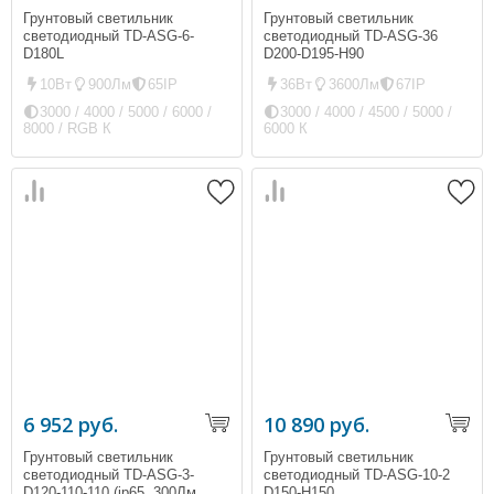
Грунтовый светильник
Грунтовый светильник
светодиодный TD-ASG-6-
светодиодный TD-ASG-36
D180L
D200-D195-H90
10Вт
900Лм
65IP
36Вт
3600Лм
67IP
3000 / 4000 / 5000 / 6000 /
3000 / 4000 / 4500 / 5000 /
8000 / RGB К
6000 К
6 952 руб.
10 890 руб.
Грунтовый светильник
Грунтовый светильник
светодиодный TD-ASG-3-
светодиодный TD-ASG-10-2
D120-110-110 (ip65, 300Лм,
D150-H150