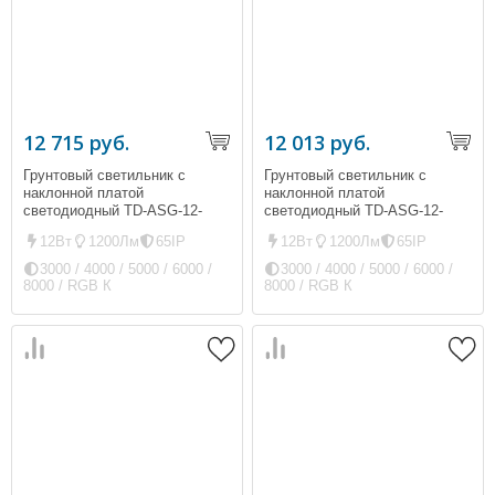
12 715 руб.
12 013 руб.
Грунтовый светильник с
Грунтовый светильник с
наклонной платой
наклонной платой
светодиодный TD-ASG-12-
светодиодный TD-ASG-12-
D310L (ip65, 1200Лм, 12Вт)
D210L (ip65, 1200Лм, 12Вт)
12Вт
1200Лм
65IP
12Вт
1200Лм
65IP
3000 / 4000 / 5000 / 6000 /
3000 / 4000 / 5000 / 6000 /
8000 / RGB К
8000 / RGB К