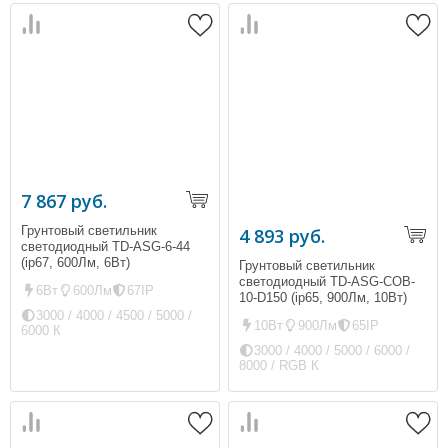
7 867 руб.
Грунтовый светильник
4 893 руб.
светодиодный TD-ASG-6-44
(ip67, 600Лм, 6Вт)
Грунтовый светильник
светодиодный TD-ASG-COB-
6Вт
600Лм
67IP
10-D150 (ip65, 900Лм, 10Вт)
3000 / 4000 / 4500 / 5000 /
10Вт
900Лм
65IP
6000 К
3000 / 4000 / 5000 / 6000 /
8000 / RGB К