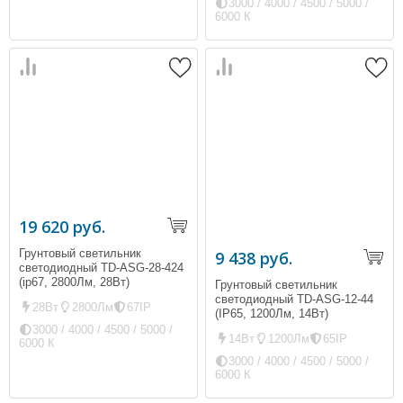
3000 / 4000 / 4500 / 5000 /
6000 К
19 620 руб.
Грунтовый светильник
9 438 руб.
светодиодный TD-ASG-28-424
(ip67, 2800Лм, 28Вт)
Грунтовый светильник
светодиодный TD-ASG-12-44
28Вт
2800Лм
67IP
(IP65, 1200Лм, 14Вт)
3000 / 4000 / 4500 / 5000 /
14Вт
1200Лм
65IP
6000 К
3000 / 4000 / 4500 / 5000 /
6000 К