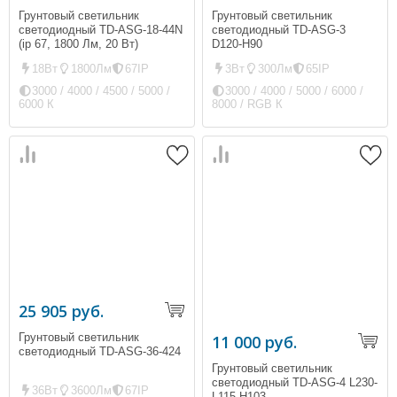
Грунтовый светильник
Грунтовый светильник
светодиодный TD-ASG-18-44N
светодиодный TD-ASG-3
(ip 67, 1800 Лм, 20 Вт)
D120-H90
18Вт
1800Лм
67IP
3Вт
300Лм
65IP
3000 / 4000 / 4500 / 5000 /
3000 / 4000 / 5000 / 6000 /
6000 К
8000 / RGB К
25 905 руб.
Грунтовый светильник
11 000 руб.
светодиодный TD-ASG-36-424
Грунтовый светильник
светодиодный TD-ASG-4 L230-
36Вт
3600Лм
67IP
L115-H103