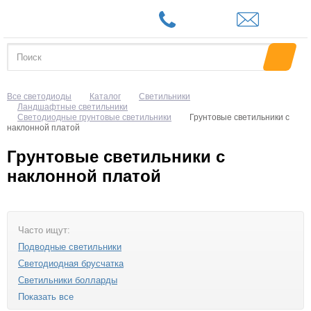
Все светодиоды
Каталог
Светильники
Ландшафтные светильники
Светодиодные грунтовые светильники
Грунтовые светильники с
наклонной платой
Грунтовые светильники с
наклонной платой
Часто ищут:
Подводные светильники
Светодиодная брусчатка
Светильники болларды
Показать все