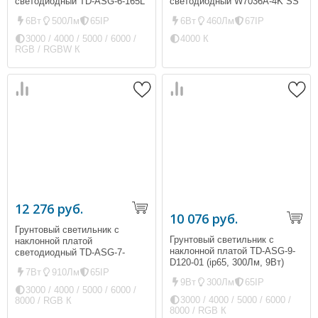
светодиодный TD-ASG-6-165L
светодиодный W7036A-4K SS
(ip67, 460Лм, 6Вт)
6Вт
500Лм
65IP
6Вт
460Лм
67IP
3000 / 4000 / 5000 / 6000 /
4000 К
RGB / RGBW К
12 276 руб.
10 076 руб.
Грунтовый светильник с
Грунтовый светильник с
наклонной платой
наклонной платой TD-ASG-9-
светодиодный TD-ASG-7-
D120-01 (ip65, 300Лм, 9Вт)
D150L (ip65, 910Лм, 7Вт)
7Вт
910Лм
65IP
9Вт
300Лм
65IP
3000 / 4000 / 5000 / 6000 /
3000 / 4000 / 5000 / 6000 /
8000 / RGB К
8000 / RGB К