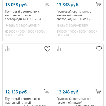
18 058 руб.
13 348 руб.
Грунтовый светильник с
Грунтовый светильник с
наклонной платой
наклонной платой
светодиодный TD-ASG-36-
светодиодный TD-ASG-6-
D200L (ip65, 3600Лм, 36Вт)
D180L (ip65, 600Лм, 6Вт)
36Вт
3600Лм
65IP
6Вт
600Лм
65IP
3000 / 4000 / 5000 / 6000 /
3000 / 4000 / 5000 / 6000 /
8000 / RGB К
8000 / RGB К
12 135 руб.
13 248 руб.
Грунтовый светильник с
Грунтовый светильник с
наклонной платой
наклонной платой