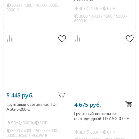
3000 / 4000 / 4500 / 5000 /
4Вт
400Лм
67IP
6000 К
3000 / 4000 / 4500 / 5000 /
6000 К
5 445 руб.
4 675 руб.
Грунтовый светильник TD-
ASG-5-200-U
Грунтовый светильник
светодиодный TD-ASG-3-02H
5Вт
500Лм
67IP
3000 / 4000 / 5000 / 6000 /
3Вт
300Лм
67IP
8000 / RGB / RGBW К