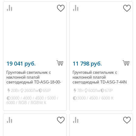
19 041 руб.
11 798 руб.
Грунтовый светильник с
Грунтовый светильник с
наклонной платой
наклонной платой
светодиодный TD-ASG-18-00-
светодиодный TD-ASG-7-44N
N (IP65, 2600Лм, 20Вт)
(ip67, 600Лм, 7Вт)
20Вт
2600Лм
65IP
7Вт
600Лм
67IP
3000 / 4000 / 4500 / 5000 /
3000 / 4500 / 6000 К
6000 / RGB / RGBW К