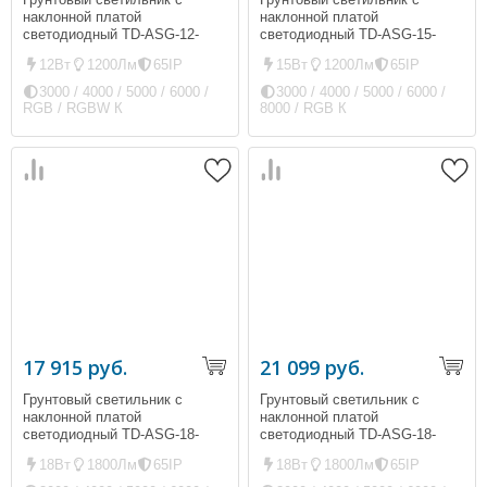
наклонной платой
наклонной платой
светодиодный TD-ASG-12-
светодиодный TD-ASG-15-
200L (ip65, 1200Лм, 12Вт)
D200 (ip65, 1200Лм, 15Вт)
12Вт
1200Лм
65IP
15Вт
1200Лм
65IP
3000 / 4000 / 5000 / 6000 /
3000 / 4000 / 5000 / 6000 /
RGB / RGBW К
8000 / RGB К
17 915 руб.
21 099 руб.
Грунтовый светильник с
Грунтовый светильник с
наклонной платой
наклонной платой
светодиодный TD-ASG-18-
светодиодный TD-ASG-18-
D250L-01 (ip65, 1800Лм, 18Вт)
D250L (ip65, 1800Лм, 18Вт)
18Вт
1800Лм
65IP
18Вт
1800Лм
65IP