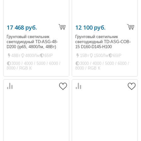
17 468 руб.
12 100 руб.
Грунтовый светильник
Грунтовый светильник
светодиодный TD-ASG-48-
светодиодный TD-ASG-COB-
D200 (ip65, 4800Лм, 48Вт)
15 D160-D145-H100
48Вт
4800Лм
65IP
15Вт
1500Лм
65IP
3000 / 4000 / 5000 / 6000 /
3000 / 4000 / 5000 / 6000 /
8000 / RGB К
8000 / RGB К