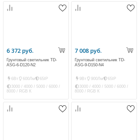
6 372 руб.
7 008 руб.
Грунтовый светильник TD-
Грунтовый светильник TD-
ASG-6-D120-N2
ASG-9-D150-N4
6Вт
600Лм
65IP
9Вт
900Лм
65IP
3000 / 4000 / 5000 / 6000 /
3000 / 4000 / 5000 / 6000 /
8000 / RGB К
8000 / RGB К