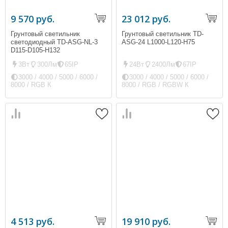
9 570 руб.
23 012 руб.
Грунтовый светильник
Грунтовый светильник TD-
светодиодный TD-ASG-NL-3
ASG-24 L1000-L120-H75
D115-D105-H132
3Вт
300Лм
65IP
24Вт
2400Лм
67IP
3000 / 4000 / 5000 / 6000 /
3000 / 4000 / 5000 / 6000 /
8000 / RGB К
8000 / RGB / RGBW К
4 513 руб.
19 910 руб.