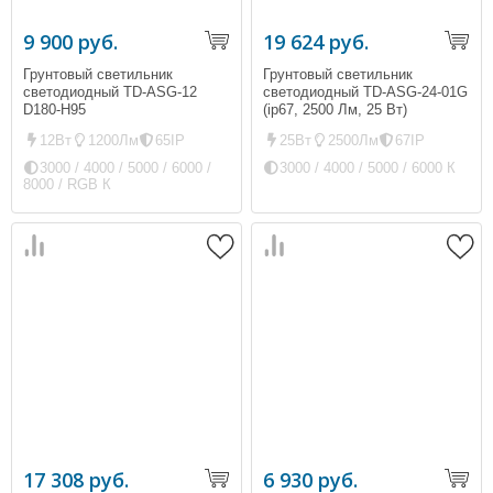
9 900 руб.
19 624 руб.
Грунтовый светильник
Грунтовый светильник
светодиодный TD-ASG-12
светодиодный TD-ASG-24-01G
D180-H95
(ip67, 2500 Лм, 25 Вт)
Диммируемый
12Вт
1200Лм
65IP
25Вт
2500Лм
67IP
3000 / 4000 / 5000 / 6000 /
3000 / 4000 / 5000 / 6000 К
8000 / RGB К
17 308 руб.
6 930 руб.