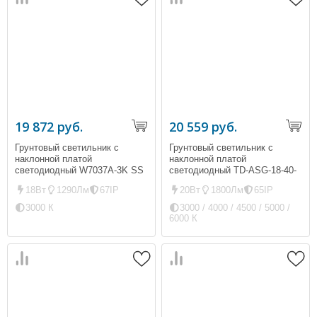
19 872 руб.
20 559 руб.
Грунтовый светильник с
Грунтовый светильник с
наклонной платой
наклонной платой
светодиодный W7037A-3K SS
светодиодный TD-ASG-18-40-
(ip67, 1290Лм, 18Вт)
K (ip65, 1800Лм, 20Вт)
18Вт
1290Лм
67IP
20Вт
1800Лм
65IP
3000 К
3000 / 4000 / 4500 / 5000 /
6000 К