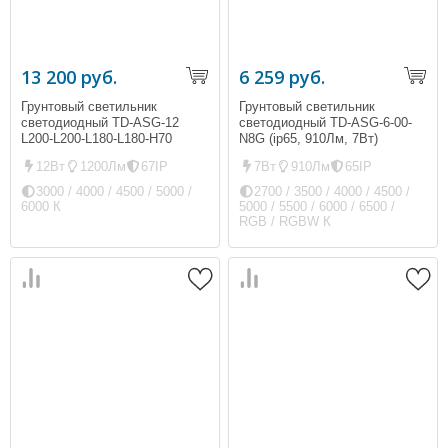
13 200 руб.
6 259 руб.
Грунтовый светильник
Грунтовый светильник
светодиодный TD-ASG-12
светодиодный TD-ASG-6-00-
L200-L200-L180-L180-H70
N8G (ip65, 910Лм, 7Вт)
12Вт
1200Лм
67IP
7Вт
910Лм
65IP
3000 / 4000 / 4500 / 5000 /
2700 / 3500 / 4000 / 4500 /
6000 К
5000 / 5500 / 6000 / 6500 /
RGB / RGBW К