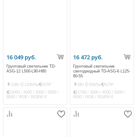
16 049 руб.
16 472 руб.
Грунтовый светильник TD-
Грунтовый светильник
ASG-12 L500-L90-H80
светодиодный TD-ASG-6 L125-
80-55
12Вт
1200Лм
67IP
6Вт
600Лм
67IP
3000 / 4000 / 5000 / 6000 /
2700 / 3000 / 4000 / 5000 /
8000 / RGB / RGBW К
6500 / RGB / RGBW К