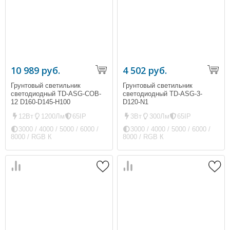
10 989 руб.
4 502 руб.
Грунтовый светильник
Грунтовый светильник
светодиодный TD-ASG-COB-
светодиодный TD-ASG-3-
12 D160-D145-H100
D120-N1
12Вт
1200Лм
65IP
3Вт
300Лм
65IP
3000 / 4000 / 5000 / 6000 /
3000 / 4000 / 5000 / 6000 /
8000 / RGB К
8000 / RGB К