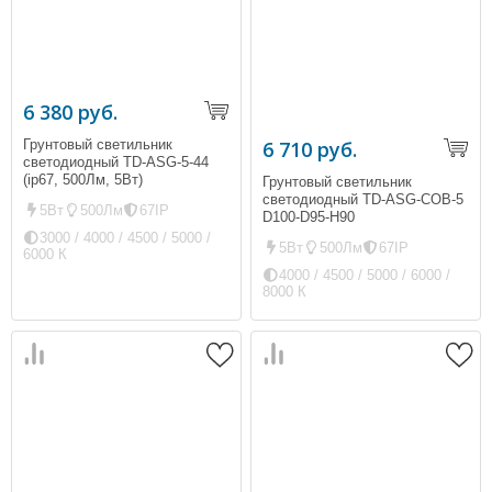
6 380 руб.
Грунтовый светильник
6 710 руб.
светодиодный TD-ASG-5-44
(ip67, 500Лм, 5Вт)
Грунтовый светильник
светодиодный TD-ASG-COB-5
5Вт
500Лм
67IP
D100-D95-H90
3000 / 4000 / 4500 / 5000 /
5Вт
500Лм
67IP
6000 К
4000 / 4500 / 5000 / 6000 /
8000 К