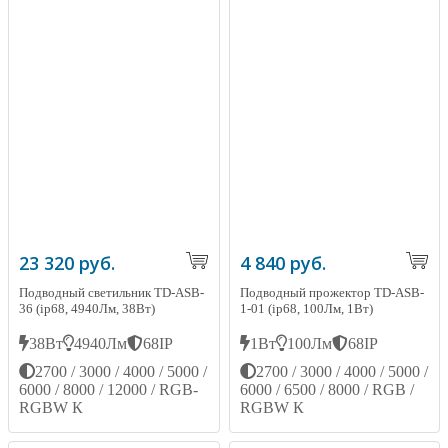
23 320 руб.
4 840 руб.
Подводный светильник TD-ASB-
Подводный прожектор TD-ASB-
36 (ip68, 4940Лм, 38Вт)
1-01 (ip68, 100Лм, 1Вт)
38Вт
4940Лм
68IP
1Вт
100Лм
68IP
2700 / 3000 / 4000 / 5000 /
2700 / 3000 / 4000 / 5000 /
6000 / 8000 / 12000 / RGB-
6000 / 6500 / 8000 / RGB /
RGBW К
RGBW К