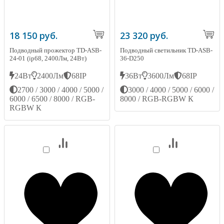
18 150 руб.
23 320 руб.
Подводный прожектор TD-ASB-
Подводный светильник TD-ASB-
24-01 (ip68, 2400Лм, 24Вт)
36-D250
24Вт
2400Лм
68IP
36Вт
3600Лм
68IP
2700 / 3000 / 4000 / 5000 /
3000 / 4000 / 5000 / 6000 /
6000 / 6500 / 8000 / RGB-
8000 / RGB-RGBW К
RGBW К