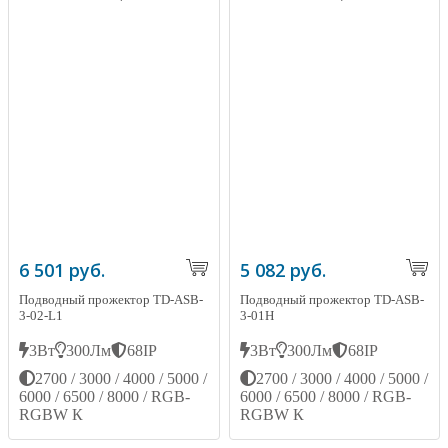
6 501 руб.
5 082 руб.
Подводный прожектор TD-ASB-
Подводный прожектор TD-ASB-
3-02-L1
3-01Н
3Вт
300Лм
68IP
3Вт
300Лм
68IP
2700 / 3000 / 4000 / 5000 /
2700 / 3000 / 4000 / 5000 /
6000 / 6500 / 8000 / RGB-
6000 / 6500 / 8000 / RGB-
RGBW К
RGBW К