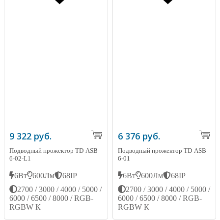
9 322 руб.
6 376 руб.
Подводный прожектор TD-ASB-
Подводный прожектор TD-ASB-
6-02-L1
6-01
6Вт
600Лм
68IP
6Вт
600Лм
68IP
2700 / 3000 / 4000 / 5000 /
2700 / 3000 / 4000 / 5000 /
6000 / 6500 / 8000 / RGB-
6000 / 6500 / 8000 / RGB-
RGBW К
RGBW К