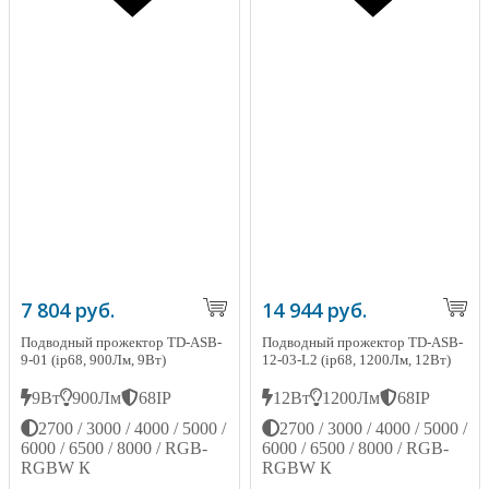
7 804 руб.
14 944 руб.
Подводный прожектор TD-ASB-
Подводный прожектор TD-ASB-
9-01 (ip68, 900Лм, 9Вт)
12-03-L2 (ip68, 1200Лм, 12Вт)
9Вт
900Лм
68IP
12Вт
1200Лм
68IP
2700 / 3000 / 4000 / 5000 /
2700 / 3000 / 4000 / 5000 /
6000 / 6500 / 8000 / RGB-
6000 / 6500 / 8000 / RGB-
RGBW К
RGBW К