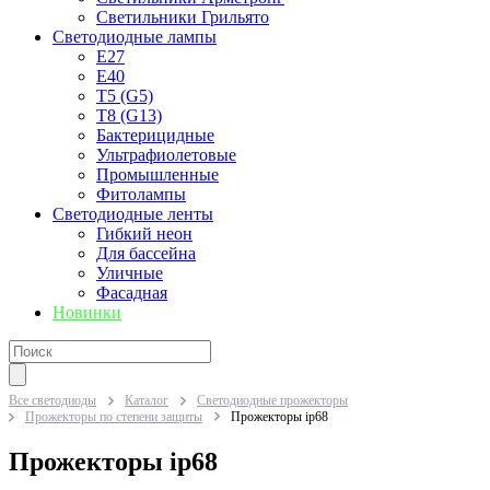
Светильники Грильято
Светодиодные лампы
E27
Е40
T5 (G5)
T8 (G13)
Бактерицидные
Ультрафиолетовые
Промышленные
Фитолампы
Светодиодные ленты
Гибкий неон
Для бассейна
Уличные
Фасадная
Новинки
Все светодиоды
Каталог
Светодиодные прожекторы
Прожекторы по степени защиты
Прожекторы ip68
Прожекторы ip68