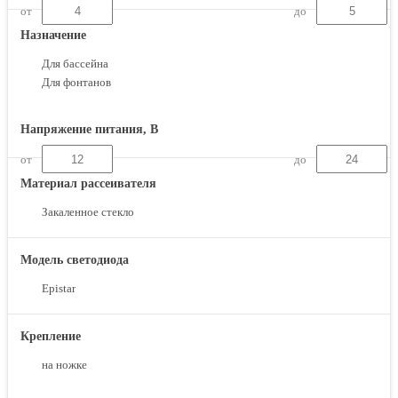
от
до
Назначение
Для бассейна
Для фонтанов
Напряжение питания, В
от
до
Материал рассеивателя
Закаленное стекло
Модель светодиода
Epistar
Крепление
на ножке