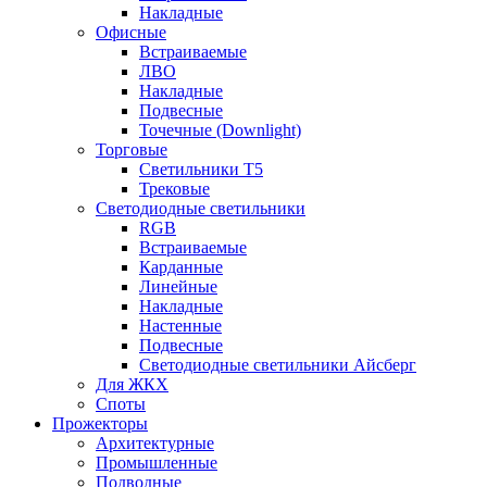
Накладные
Офисные
Встраиваемые
ЛВО
Накладные
Подвесные
Точечные (Downlight)
Торговые
Светильники Т5
Трековые
Светодиодные светильники
RGB
Встраиваемые
Карданные
Линейные
Накладные
Настенные
Подвесные
Светодиодные светильники Айсберг
Для ЖКХ
Споты
Прожекторы
Архитектурные
Промышленные
Подводные