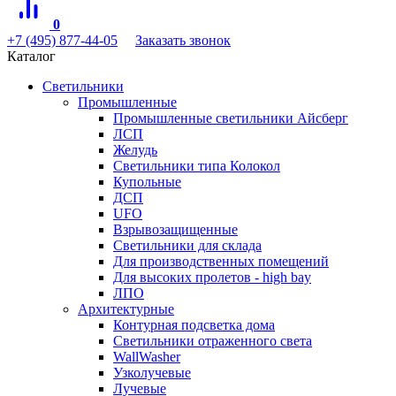
0
+7 (495) 877-44-05
Заказать звонок
Каталог
Светильники
Промышленные
Промышленные светильники Айсберг
ЛСП
Желудь
Светильники типа Колокол
Купольные
ДСП
UFO
Взрывозащищенные
Светильники для склада
Для производственных помещений
Для высоких пролетов - high bay
ЛПО
Архитектурные
Контурная подсветка дома
Светильники отраженного света
WallWasher
Узколучевые
Лучевые