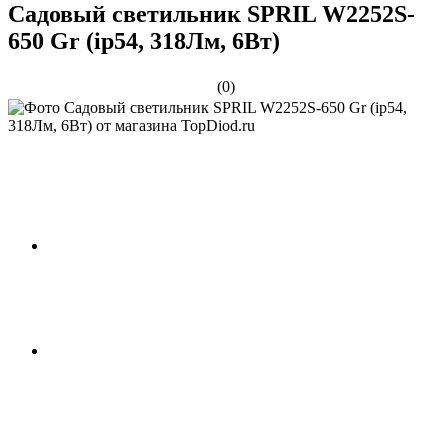
Садовый светильник SPRIL W2252S-
650 Gr (ip54, 318Лм, 6Вт)
(0)