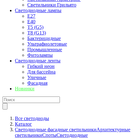
Светильники Грильято
Светодиодные лампы
E27
Е40
T5 (G5)
T8 (G13)
Бактерицидные
Ультрафиолетовые
Промышленные
Фитолампы
Светодиодные ленты
Гибкий неон
Для бассейна
Уличные
Фасадная
Новинки
Все светодиоды
Каталог
Светодиодные фасадные светильники
Архитектурные
светильники
Споты
Светодиодные