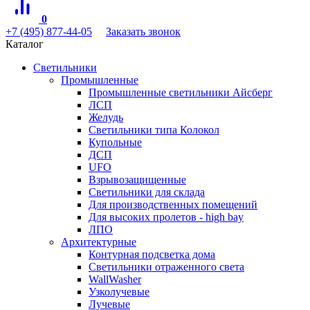
0
+7 (495) 877-44-05
Заказать звонок
Каталог
Светильники
Промышленные
Промышленные светильники Айсберг
ЛСП
Желудь
Светильники типа Колокол
Купольные
ДСП
UFO
Взрывозащищенные
Светильники для склада
Для производственных помещений
Для высоких пролетов - high bay
ЛПО
Архитектурные
Контурная подсветка дома
Светильники отраженного света
WallWasher
Узколучевые
Лучевые