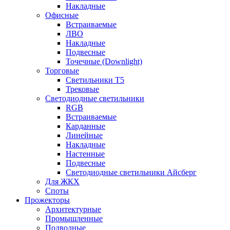
Накладные
Офисные
Встраиваемые
ЛВО
Накладные
Подвесные
Точечные (Downlight)
Торговые
Светильники Т5
Трековые
Светодиодные светильники
RGB
Встраиваемые
Карданные
Линейные
Накладные
Настенные
Подвесные
Светодиодные светильники Айсберг
Для ЖКХ
Споты
Прожекторы
Архитектурные
Промышленные
Подводные