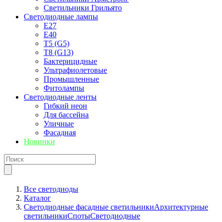
Светильники Грильято
Светодиодные лампы
E27
Е40
T5 (G5)
T8 (G13)
Бактерицидные
Ультрафиолетовые
Промышленные
Фитолампы
Светодиодные ленты
Гибкий неон
Для бассейна
Уличные
Фасадная
Новинки
Все светодиоды
Каталог
Светодиодные фасадные светильники
Архитектурные
светильники
Споты
Светодиодные